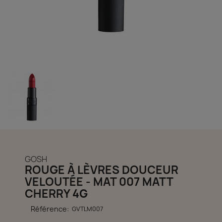
découvrir notre boutique et laissez-nous vous accompagner
ACCÈS COMPTE
GOSH
ROUGE À LÈVRES DOUCEUR
VELOUTÉE - MAT 007 MATT
CHERRY 4G
Référence:
GVTLM007