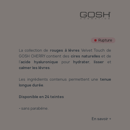
Rupture
La collection de
rouges à lèvres
Velvet Touch de
GOSH CHERRY contient des
cires naturelles
et de
l’
acide hyaluronique
pour
hydrater
,
lisser
et
calmer les lèvres
.
Les ingrédients contenus permettent une
tenue
longue durée
.
Disponible en 24 teintes
-
sans parabène.
En savoir +