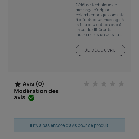
Célèbre technique de
massage d’origine
colombienne qui consiste
à effectuer un massage à
la fois doux et tonique à
l’aide de différents
instruments en bois, la...
JE DÉCOUVRE
Avis (0) -

Modération des
avis

Il n'y a pas encore d'avis pour ce produit.