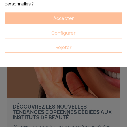
personnelles ?
Accepter
Configurer
Rejeter
DÉCOUVREZ LES NOUVELLES
TENDANCES CORÉENNES DÉDIÉES AUX
INSTITUTS DE BEAUTÉ
Découvrez les nouvelles tendances coréennes dédiées