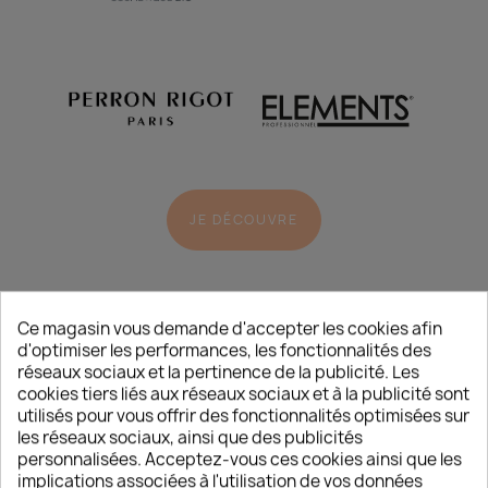
JE DÉCOUVRE
Ce magasin vous demande d'accepter les cookies afin
d'optimiser les performances, les fonctionnalités des
réseaux sociaux et la pertinence de la publicité. Les
cookies tiers liés aux réseaux sociaux et à la publicité sont
utilisés pour vous offrir des fonctionnalités optimisées sur
L’ACTUALITÉ
/
BEAUTÉ
les réseaux sociaux, ainsi que des publicités
personnalisées. Acceptez-vous ces cookies ainsi que les
implications associées à l'utilisation de vos données