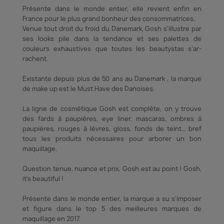
Présente dans le monde entier, elle revient enfin en
France pour le plus grand bonheur des consommatrices.
Venue tout droit du froid du Dane­mark, Gosh s’illustre par
ses looks pile dans la tendance et ses palettes de
couleurs exhaus­tives que toutes les beau­tys­tas s’ar­
rachent.
Existante depuis plus de 50 ans au Danemark , la marque
de make up est le Must Have des Danoises.
La ligne de cosmétique Gosh est complète, on y trouve
des fards à paupières, eye liner, mascaras, ombres à
paupières, rouges à lèvres, gloss, fonds de teint… bref
tous les produits nécessaires pour arborer un bon
maquillage.
Question tenue, nuance et prix, Gosh est au point ! Gosh,
it’s beautiful !
Présente dans le monde entier, la marque a su s’imposer
et figure dans le top 5 des meilleures marques de
maquillage en 2017.