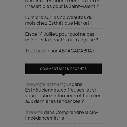
Nos astuces pour créer des offres
irrésistibles pour la Saint-Valentin !
Lumière sur les nouveautés du
mois chez Esthétique Market !
En ce 14 Juillet, pourquoi ne pas
célébrer la beauté à la française ?
Tout savoir sur ABRACADABRA !
COMMENTAIRES RÉCENTS
chirurgie esthetique
dans
Esthéticiennes, coiffeuses, et si
vous restiez informées et formées
aux dernières tendances ?
frederic
dans
Comprendre la bio-
impédancemétrie