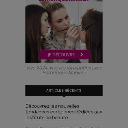
Vive 2024, vive les formations avec
Esthétique Market !
ARTICLES RÉCENTS
Découvrez les nouvelles
tendances coréennes dédiées aux
instituts de beauté