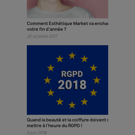
Comment Esthétique Market va enchanter
votre fin d’année ?
25 octobre 2017
Quand la beauté et la coiffure doivent se
mettre à l’heure du RGPD !
6 juin 2018