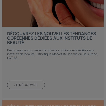
DÉCOUVREZ LES NOUVELLES TENDANCES
CORÉENNES DÉDIÉES AUX INSTITUTS DE
BEAUTÉ
Découvrez les nouvelles tendances coréennes dédiées aux
instituts de beauté Esthétique Market 15 Chemin du Bois Rond,
LOT A7...
JE DÉCOUVRE