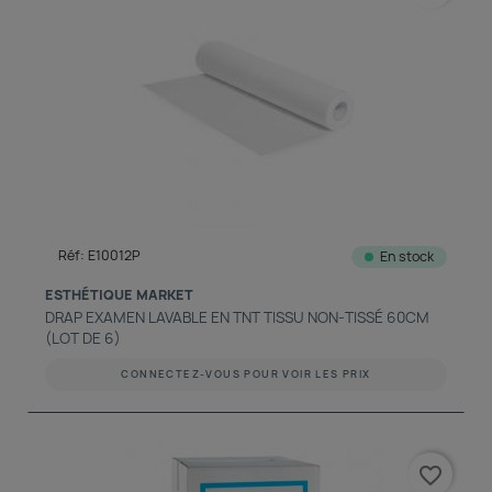
Réf: E10012P
En stock
ESTHÉTIQUE MARKET
DRAP EXAMEN LAVABLE EN TNT TISSU NON-TISSÉ 60CM
(LOT DE 6)
CONNECTEZ-VOUS POUR VOIR LES PRIX
favorite_border