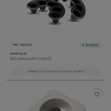
Réf: MBDDD2
En stock
XANITALIA
BOL MANUCURE 5 DOIGTS
CONNECTEZ-VOUS POUR VOIR LES PRIX
favorite_border