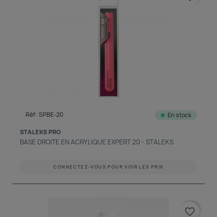
Réf: SPBE-20
En stock
STALEKS PRO
BASE DROITE EN ACRYLIQUE EXPERT 20 - STALEKS
CONNECTEZ-VOUS POUR VOIR LES PRIX
favorite_border