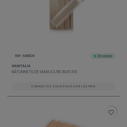
Réf: MBB06
En stock
XANITALIA
BÂTONNETS DE MANUCURE BOIS X10
CONNECTEZ-VOUS POUR VOIR LES PRIX
favorite_border