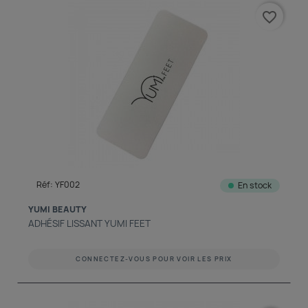
favorite_border
Réf: YF002
En stock
YUMI BEAUTY
ADHÉSIF LISSANT YUMI FEET
CONNECTEZ-VOUS POUR VOIR LES PRIX