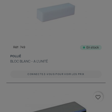
Réf: 749
En stock
POLLIÉ
BLOC BLANC - A L'UNITÉ
CONNECTEZ-VOUS POUR VOIR LES PRIX
favorite_border