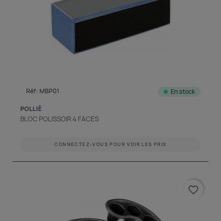
Réf: MBP01
En stock
POLLIÉ
BLOC POLISSOIR 4 FACES
CONNECTEZ-VOUS POUR VOIR LES PRIX
favorite_border