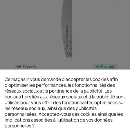
Réf: MBE-40
En stock
STALEKS PRO
Ce magasin vous demande d'accepter les cookies afin
BASE MÉTALLIQUE DEMI-LUNE EXPERT 40 - STALEKS
d'optimiser les performances, les fonctionnalités des
réseaux sociaux et la pertinence de la publicité. Les
cookies tiers liés aux réseaux sociaux et à la publicité sont
CONNECTEZ-VOUS POUR VOIR LES PRIX
utilisés pour vous offrir des fonctionnalités optimisées sur
les réseaux sociaux, ainsi que des publicités
personnalisées. Acceptez-vous ces cookies ainsi que les
implications associées à l'utilisation de vos données
favorite_border
personnelles ?