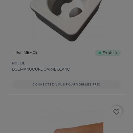
Réf: MBMCB
En stock
POLLIÉ
BOL MANUCURE CARRE BLANC
CONNECTEZ-VOUS POUR VOIR LES PRIX
favorite_border