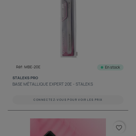
Réf: MBE-20E
En stock
STALEKS PRO
BASE MÉTALLIQUE EXPERT 20E - STALEKS
CONNECTEZ-VOUS POUR VOIR LES PRIX
favorite_border