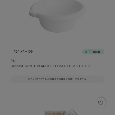
Réf: XPM106
En stock
PBI
BASSINE RONDE BLANCHE 20CM X 10CM 2 LITRES
CONNECTEZ-VOUS POUR VOIR LES PRIX
favorite_border