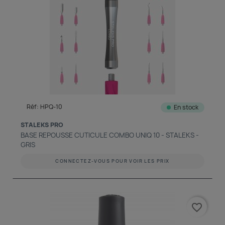
Réf: HPQ-10
En stock
STALEKS PRO
BASE REPOUSSE CUTICULE COMBO UNIQ 10 - STALEKS -
GRIS
CONNECTEZ-VOUS POUR VOIR LES PRIX
favorite_border