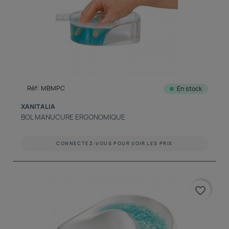
Réf: MBMPC
En stock
XANITALIA
BOL MANUCURE ERGONOMIQUE
CONNECTEZ-VOUS POUR VOIR LES PRIX
favorite_border