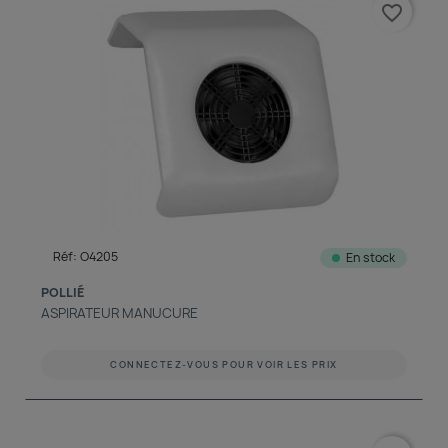
favorite_border
Réf: O4205
En stock
POLLIÉ
ASPIRATEUR MANUCURE
CONNECTEZ-VOUS POUR VOIR LES PRIX