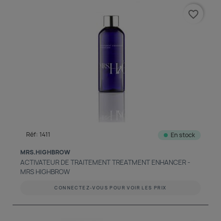
favorite_border
Réf: 1411
En stock
MRS.HIGHBROW
ACTIVATEUR DE TRAITEMENT TREATMENT ENHANCER -
MRS HIGHBROW
CONNECTEZ-VOUS POUR VOIR LES PRIX