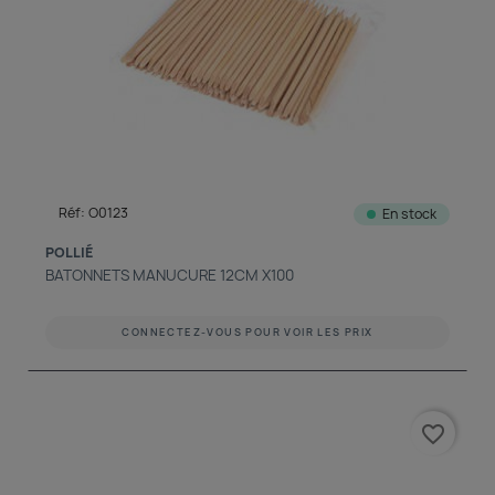
Réf: O0123
En stock
POLLIÉ
BATONNETS MANUCURE 12CM X100
CONNECTEZ-VOUS POUR VOIR LES PRIX
favorite_border