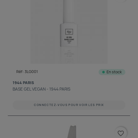
Réf: 3LG001
En stock
1944 PARIS
BASE GEL VEGAN - 1944 PARIS
CONNECTEZ-VOUS POUR VOIR LES PRIX
favorite_border