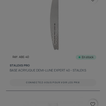
Réf: ABE-40
En stock
STALEKS PRO
BASE ACRYLIQUE DEMI-LUNE EXPERT 40 - STALEKS
CONNECTEZ-VOUS POUR VOIR LES PRIX
favorite_border