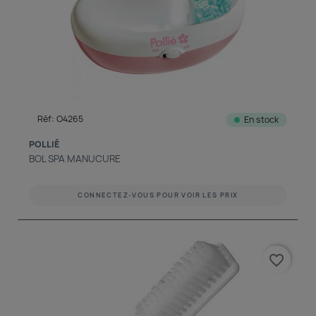
Réf: O4265
En stock
POLLIÉ
BOL SPA MANUCURE
CONNECTEZ-VOUS POUR VOIR LES PRIX
favorite_border