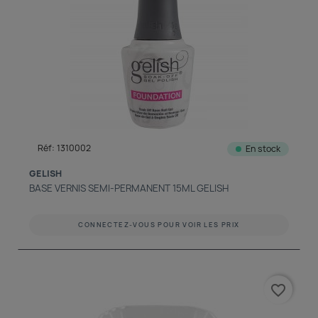
Réf: 1310002
En stock
GELISH
BASE VERNIS SEMI-PERMANENT 15ML GELISH
CONNECTEZ-VOUS POUR VOIR LES PRIX
favorite_border