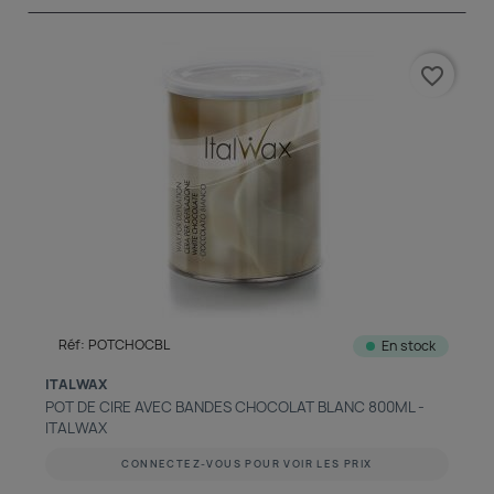
favorite_border
Réf: POTCHOCBL
En stock
ITALWAX
POT DE CIRE AVEC BANDES CHOCOLAT BLANC 800ML -
ITALWAX
CONNECTEZ-VOUS POUR VOIR LES PRIX