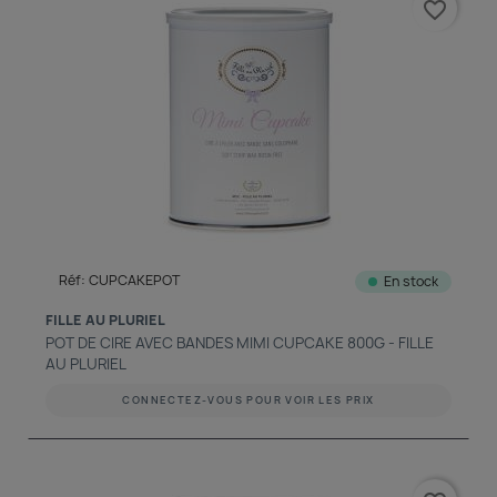
favorite_border
Réf: CUPCAKEPOT
En stock
FILLE AU PLURIEL
POT DE CIRE AVEC BANDES MIMI CUPCAKE 800G - FILLE
AU PLURIEL
CONNECTEZ-VOUS POUR VOIR LES PRIX