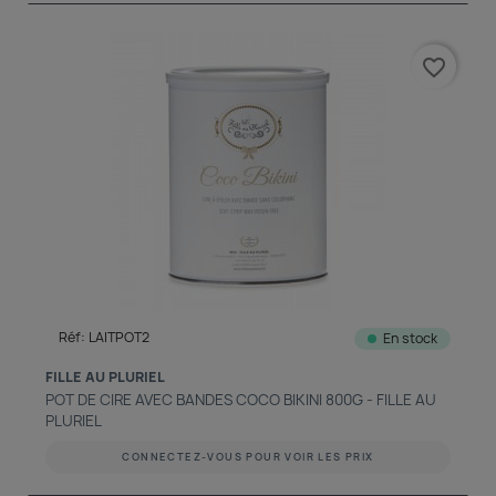
favorite_border
Réf: LAITPOT2
En stock
FILLE AU PLURIEL
POT DE CIRE AVEC BANDES COCO BIKINI 800G - FILLE AU
PLURIEL
CONNECTEZ-VOUS POUR VOIR LES PRIX