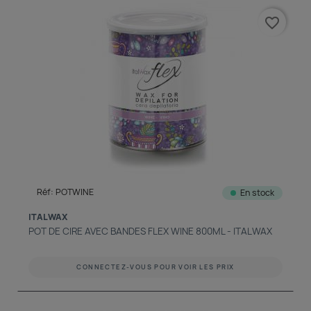
favorite_border
Réf: POTWINE
En stock
ITALWAX
POT DE CIRE AVEC BANDES FLEX WINE 800ML - ITALWAX
CONNECTEZ-VOUS POUR VOIR LES PRIX