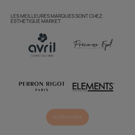
LES MEILLEURES MARQUES SONT CHEZ
ESTHETIQUE MARKET
JE DÉCOUVRE