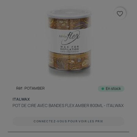
favorite_border
Réf: POTAMBER
En stock
ITALWAX
POT DE CIRE AVEC BANDES FLEX AMBER 800ML - ITALWAX
CONNECTEZ-VOUS POUR VOIR LES PRIX