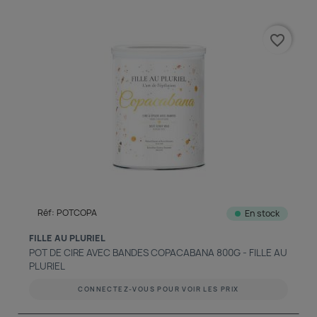
favorite_border
Réf: POTCOPA
En stock
FILLE AU PLURIEL
POT DE CIRE AVEC BANDES COPACABANA 800G - FILLE AU
PLURIEL
CONNECTEZ-VOUS POUR VOIR LES PRIX