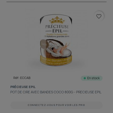
favorite_border
Réf: ECCAB
En stock
PRÉCIEUSE EPIL
POT DE CIRE AVEC BANDES COCO 800G - PRECIEUSE EPIL
CONNECTEZ-VOUS POUR VOIR LES PRIX