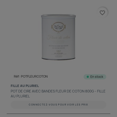
favorite_border
Réf: POTFLEURCOTON
En stock
FILLE AU PLURIEL
POT DE CIRE AVEC BANDES FLEUR DE COTON 800G - FILLE
AU PLURIEL
CONNECTEZ-VOUS POUR VOIR LES PRIX