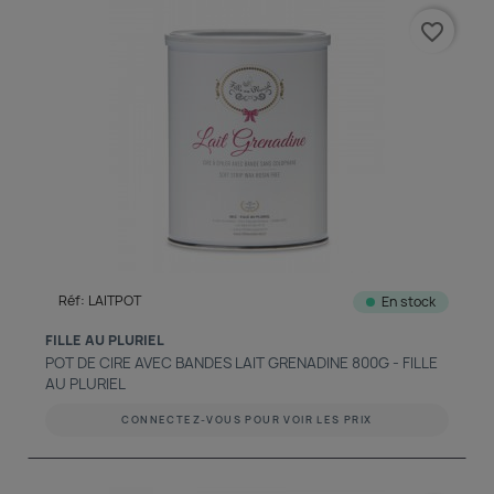
favorite_border
Réf: LAITPOT
En stock
FILLE AU PLURIEL
POT DE CIRE AVEC BANDES LAIT GRENADINE 800G - FILLE
AU PLURIEL
CONNECTEZ-VOUS POUR VOIR LES PRIX