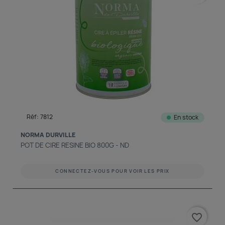
Réf: 7812
En stock
NORMA DURVILLE
POT DE CIRE RESINE BIO 800G - ND
CONNECTEZ-VOUS POUR VOIR LES PRIX
favorite_border