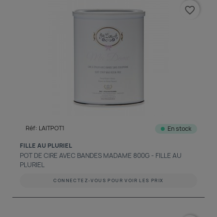
favorite_border
Réf: LAITPOT1
En stock
FILLE AU PLURIEL
POT DE CIRE AVEC BANDES MADAME 800G - FILLE AU
PLURIEL
CONNECTEZ-VOUS POUR VOIR LES PRIX