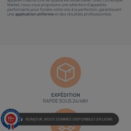
appareil chauffe-cire
de qualité est essentielle. Chez Esthétique
Market, nous vous proposons une sélection d'appareils
performants pour fondre votre cire à la perfection, garantissant
une
application uniforme
et des résultats professionnels.
EXPÉDITION
RAPIDE SOUS 24/48H
9.3
BONJOUR, NOUS SOMMES DISPONIBLES EN LIGNE.
/10
601 avis