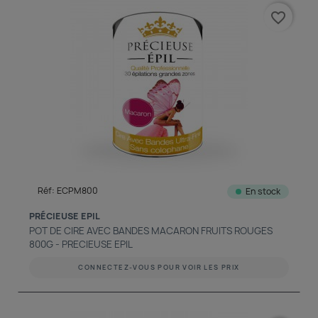
favorite_border
Réf: ECPM800
En stock
PRÉCIEUSE EPIL
POT DE CIRE AVEC BANDES MACARON FRUITS ROUGES
800G - PRECIEUSE EPIL
CONNECTEZ-VOUS POUR VOIR LES PRIX