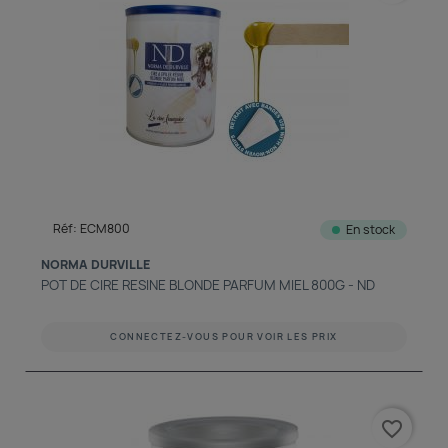
Réf: ECM800
En stock
NORMA DURVILLE
POT DE CIRE RESINE BLONDE PARFUM MIEL 800G - ND
CONNECTEZ-VOUS POUR VOIR LES PRIX
favorite_border