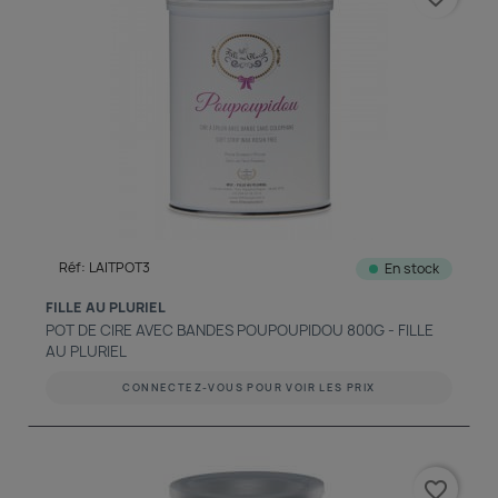
Réf: LAITPOT3
En stock
FILLE AU PLURIEL
POT DE CIRE AVEC BANDES POUPOUPIDOU 800G - FILLE
AU PLURIEL
CONNECTEZ-VOUS POUR VOIR LES PRIX
favorite_border