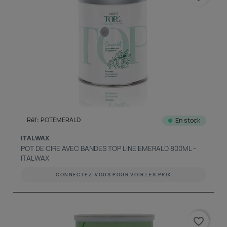
Réf: POTEMERALD
En stock
ITALWAX
POT DE CIRE AVEC BANDES TOP LINE EMERALD 800ML -
ITALWAX
CONNECTEZ-VOUS POUR VOIR LES PRIX
favorite_border