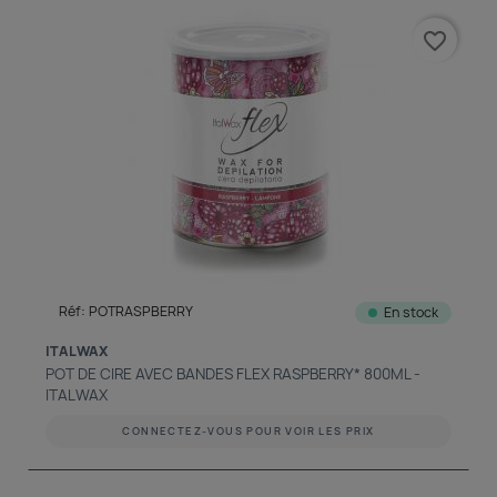
favorite_border
Réf: POTRASPBERRY
En stock
ITALWAX
POT DE CIRE AVEC BANDES FLEX RASPBERRY* 800ML -
ITALWAX
CONNECTEZ-VOUS POUR VOIR LES PRIX