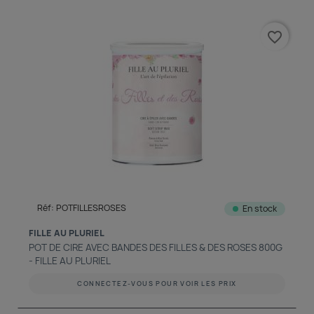
favorite_border
Réf: POTFILLESROSES
En stock
FILLE AU PLURIEL
POT DE CIRE AVEC BANDES DES FILLES & DES ROSES 800G
- FILLE AU PLURIEL
CONNECTEZ-VOUS POUR VOIR LES PRIX