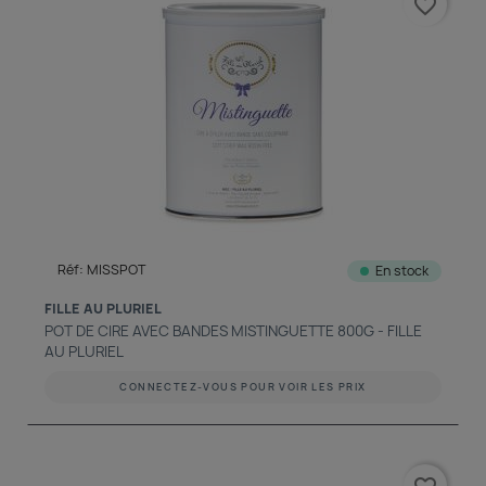
favorite_border
Réf: MISSPOT
En stock
FILLE AU PLURIEL
POT DE CIRE AVEC BANDES MISTINGUETTE 800G - FILLE
AU PLURIEL
CONNECTEZ-VOUS POUR VOIR LES PRIX