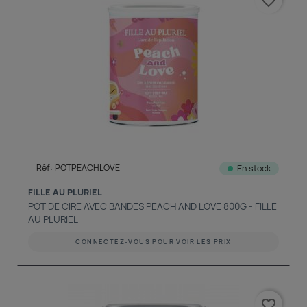
favorite_border
Réf: POTPEACHLOVE
En stock
FILLE AU PLURIEL
POT DE CIRE AVEC BANDES PEACH AND LOVE 800G - FILLE
AU PLURIEL
CONNECTEZ-VOUS POUR VOIR LES PRIX
favorite_border