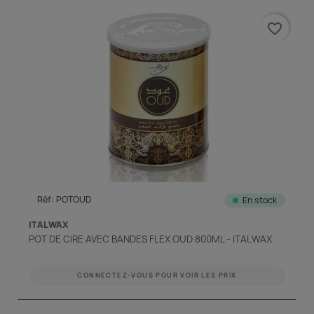
favorite_border
Réf: POTOUD
En stock
ITALWAX
POT DE CIRE AVEC BANDES FLEX OUD 800ML - ITALWAX
CONNECTEZ-VOUS POUR VOIR LES PRIX