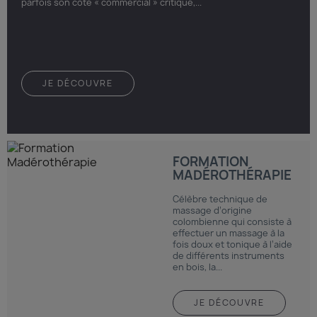
parfois son côté « commercial » critiqué,...
JE DÉCOUVRE
FORMATION
MADÉROTHÉRAPIE
Célèbre technique de
massage d’origine
colombienne qui consiste à
effectuer un massage à la
fois doux et tonique à l’aide
de différents instruments
en bois, la...
JE DÉCOUVRE