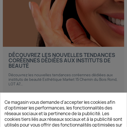
DÉCOUVREZ LES NOUVELLES TENDANCES
CORÉENNES DÉDIÉES AUX INSTITUTS DE
BEAUTÉ
Découvrez les nouvelles tendances coréennes dédiées aux
instituts de beauté Esthétique Market 15 Chemin du Bois Rond,
LOT A7...
Ce magasin vous demande d'accepter les cookies afin
d'optimiser les performances, les fonctionnalités des
réseaux sociaux et la pertinence de la publicité. Les
JE DÉCOUVRE
cookies tiers liés aux réseaux sociaux et à la publicité sont
utilisés pour vous offrir des fonctionnalités optimisées sur