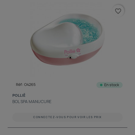
favorite_border
Réf: O4265
En stock
POLLIÉ
BOL SPA MANUCURE
CONNECTEZ-VOUS POUR VOIR LES PRIX