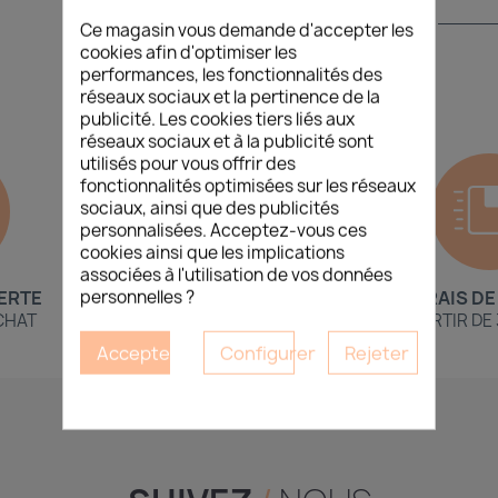
Entrer le code de
sécurité
Ce magasin vous demande d'accepter les
cookies afin d'optimiser les
performances, les fonctionnalités des
réseaux sociaux et la pertinence de la
publicité. Les cookies tiers liés aux
réseaux sociaux et à la publicité sont
utilisés pour vous offrir des
fonctionnalités optimisées sur les réseaux
sociaux, ainsi que des publicités
personnalisées. Acceptez-vous ces
cookies ainsi que les implications
associées à l'utilisation de vos données
personnelles ?
ERTE
PAIEMENT EN LIGNE
FRAIS DE
ACHAT
100% SÉCURISÉ
PARTIR DE
Accepter
Configurer
Rejeter