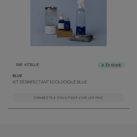
découvrir notre boutique et laissez-nous vous accompagner
ACCÈS COMPTE
Réf: KITBLUE
En stock
BLUE
KIT DÉSINFECTANT ECOLOGIQUE BLUE
CONNECTEZ-VOUS POUR VOIR LES PRIX