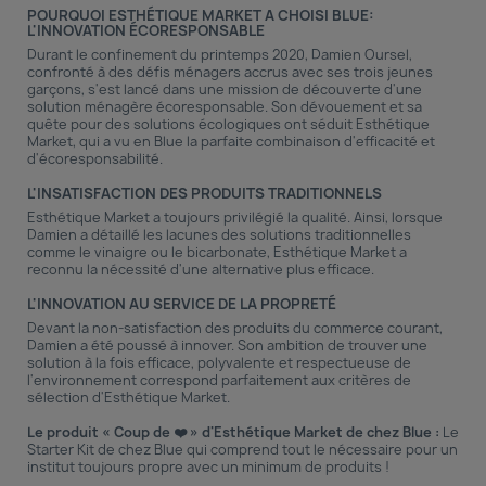
POURQUOI ESTHÉTIQUE MARKET A CHOISI BLUE:
L'INNOVATION ÉCORESPONSABLE
Durant le confinement du printemps 2020, Damien Oursel,
confronté à des défis ménagers accrus avec ses trois jeunes
garçons, s'est lancé dans une mission de découverte d'une
solution ménagère écoresponsable. Son dévouement et sa
quête pour des solutions écologiques ont séduit Esthétique
Market, qui a vu en Blue la parfaite combinaison d'efficacité et
d'écoresponsabilité.
L'INSATISFACTION DES PRODUITS TRADITIONNELS
Esthétique Market a toujours privilégié la qualité. Ainsi, lorsque
Damien a détaillé les lacunes des solutions traditionnelles
comme le vinaigre ou le bicarbonate, Esthétique Market a
reconnu la nécessité d'une alternative plus efficace.
L'INNOVATION AU SERVICE DE LA PROPRETÉ
Devant la non-satisfaction des produits du commerce courant,
Damien a été poussé à innover. Son ambition de trouver une
solution à la fois efficace, polyvalente et respectueuse de
l'environnement correspond parfaitement aux critères de
sélection d'Esthétique Market.
Le produit « Coup de ❤️ » d'Esthétique Market de chez Blue :
Le
Starter Kit
de chez Blue qui comprend tout le nécessaire pour un
institut toujours propre avec un minimum de produits !