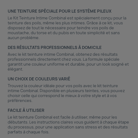
UNE TEINTURE SPÉCIALE POUR LE SYSTÈME PILEUX
Le
Kit Teinture Intime Combinal
est spécialement conçu pour la
teinture des poils, même les plus intimes. Grâce à ce kit, vous
disposez de tout le nécessaire pour teindre vos poils de
moustache, du torse et du pubis en toute simplicité et sans
aucun problème.
DES RÉSULTATS PROFESSIONNELS À DOMICILE
Avec le kit teinture intime Combinal, obtenez des résultats
professionnels directement chez vous. La formule spéciale
garantit une couleur uniforme et durable, pour un look soigné et
élégant.
UN CHOIX DE COULEURS VARIÉ
Trouvez la couleur idéale pour vos poils avec le kit teinture
intime Combinal. Disponible en plusieurs teintes, vous pouvez
choisir celle qui correspond le mieux à votre style et à vos
préférences.
FACILE À UTILISER
Le kit teinture Combinal est facile à utiliser, même pour les
débutants. Les instructions claires vous guident à chaque étape
du processus, pour une application sans stress et des résultats
parfaits à chaque fois.