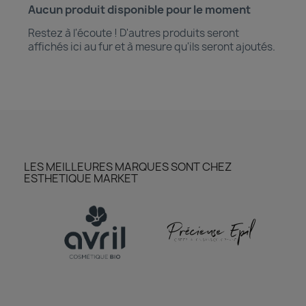
Aucun produit disponible pour le moment
découvrir notre boutique et laissez-nous vous accompagner
Restez à l'écoute ! D'autres produits seront
ACCÈS COMPTE
affichés ici au fur et à mesure qu'ils seront ajoutés.
LES MEILLEURES MARQUES SONT CHEZ
ESTHETIQUE MARKET