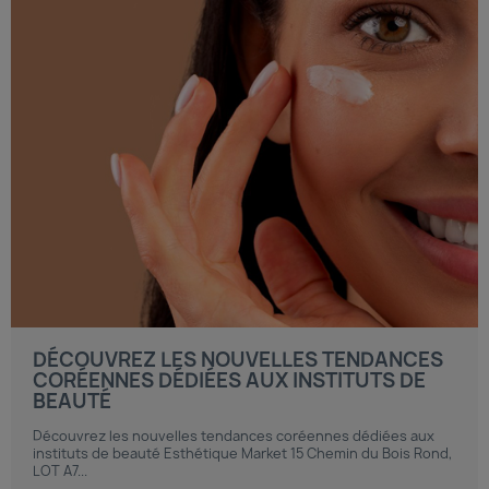
DÉCOUVREZ LES NOUVELLES TENDANCES
CORÉENNES DÉDIÉES AUX INSTITUTS DE
BEAUTÉ
Découvrez les nouvelles tendances coréennes dédiées aux
instituts de beauté Esthétique Market 15 Chemin du Bois Rond,
LOT A7...