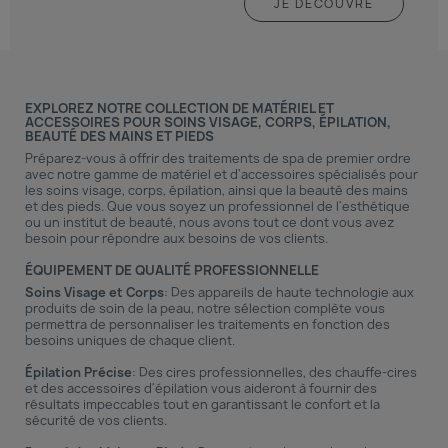
JE DÉCOUVRE
EXPLOREZ NOTRE COLLECTION DE MATÉRIEL ET
ACCESSOIRES POUR SOINS VISAGE, CORPS, ÉPILATION,
BEAUTÉ DES MAINS ET PIEDS
Préparez-vous à offrir des traitements de spa de premier ordre
avec notre gamme de
matériel et d'accessoires
spécialisés pour
les soins visage, corps, épilation, ainsi que la beauté des mains
et des pieds. Que vous soyez un professionnel de l'esthétique
ou un institut de beauté, nous avons tout ce dont vous avez
besoin pour répondre aux besoins de vos clients.
ÉQUIPEMENT DE QUALITÉ PROFESSIONNELLE
Soins Visage et Corps
: Des appareils de haute technologie aux
produits de soin de la peau, notre sélection complète vous
permettra de personnaliser les traitements en fonction des
besoins uniques de chaque client.
Épilation Précise
: Des cires professionnelles, des chauffe-cires
et des accessoires d'épilation vous aideront à fournir des
résultats impeccables tout en garantissant le confort et la
sécurité de vos clients.