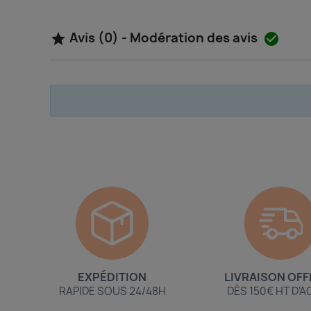
Avis (0) - Modération des avis


EXPÉDITION
LIVRAISON OFF
RAPIDE SOUS 24/48H
DÈS 150€ HT D'