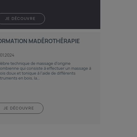
JE DÉCOUVRE
ORMATION MADÉROTHÉRAPIE
.01.2024
lèbre technique de massage d’origine
lombienne qui consiste à effectuer un massage à
fois doux et tonique à l’aide de différents
truments en bois, la...
JE DÉCOUVRE