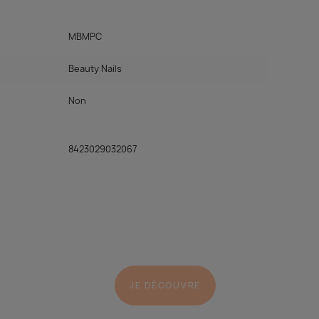
MBMPC
Beauty Nails
Non
8423029032067
JE DÉCOUVRE