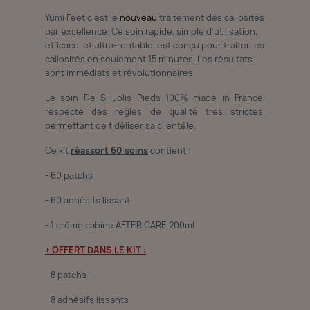
Yumi Feet c'est le
nouveau
traitement des callosités
par excellence. Ce soin rapide, simple d'utilisation,
efficace, et ultra-rentable, est conçu pour traiter les
callosités en seulement 15 minutes. Les résultats
sont immédiats et révolutionnaires.
Le soin De Si Jolis Pieds 100% made in France,
respecte des règles de qualité très strictes,
permettant de fidéliser sa clientèle.
Ce kit
réassort 60 soins
contient :
- 60 patchs
- 60 adhésifs lissant
- 1 crème cabine AFTER CARE 200ml
+ OFFERT DANS LE KIT :
- 8 patchs
- 8 adhésifs lissants