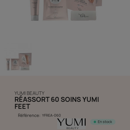
découvrir notre boutique et laissez-nous vous accompagner
ACCÈS COMPTE
YUMI BEAUTY
RÉASSORT 60 SOINS YUMI
FEET
Référence:
YFREA-060
En stock