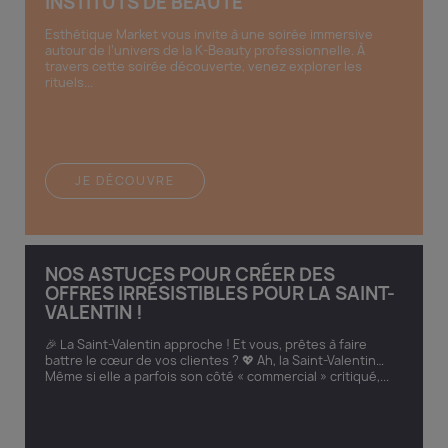
INSTITUTS DE BEAUTÉ
Esthétique Market vous invite à une soirée immersive
autour de l’univers de la K-Beauty professionnelle. À
travers cette soirée découverte, venez explorer les
rituels...
JE DÉCOUVRE
NOS ASTUCES POUR CRÉER DES
OFFRES IRRÉSISTIBLES POUR LA SAINT-
VALENTIN !
🎉 La Saint-Valentin approche ! Et vous, prêtes à faire
battre le cœur de vos clientes ? 💖 Ah, la Saint-Valentin…
Même si elle a parfois son côté « commercial » critiqué,...