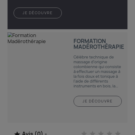
JE DÉCOUVRE
FORMATION
MADÉROTHÉRAPIE
Célèbre technique de
massage d’origine
colombienne qui consiste
à effectuer un massage à
la fois doux et tonique à
l’aide de différents
instruments en bois, la...
JE DÉCOUVRE
Avis (0) -
