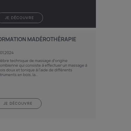
JE DÉCOUVRE
ORMATION MADÉROTHÉRAPIE
.01.2024
lèbre technique de massage d’origine
lombienne qui consiste à effectuer un massage à
fois doux et tonique à l’aide de différents
truments en bois, la...
JE DÉCOUVRE