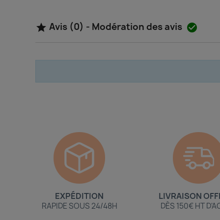
Avis (0) - Modération des avis


EXPÉDITION
LIVRAISON OFF
RAPIDE SOUS 24/48H
DÈS 150€ HT D'