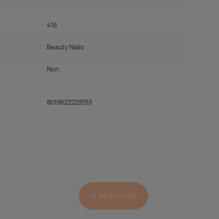
416
Beauty Nails
Non
8019622223553
JE DÉCOUVRE