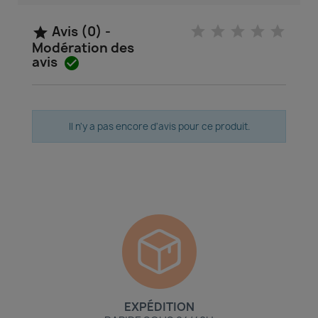
Avis (0) -

Modération des
avis

Il n'y a pas encore d'avis pour ce produit.
EXPÉDITION