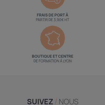
FRAIS DE PORT À
PARTIR DE 3,90€ HT
BOUTIQUE ET CENTRE
DE FORMATION À LYON
SUIVEZ
/
NOUS