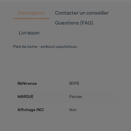
Description
Contacter un conseiller
Questions (FAQ)
Livraison
Pied de biche - embout caoutchouc .
Référence
BDPB
MARQUE
Parisax
Affichage INCI
Non