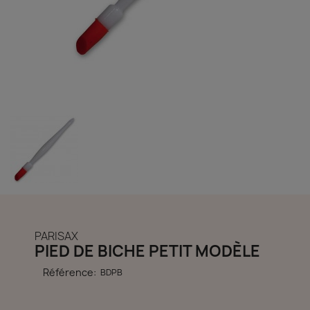
découvrir notre boutique et laissez-nous vous accompagner
ACCÈS COMPTE
PARISAX
PIED DE BICHE PETIT MODÈLE
Référence:
BDPB