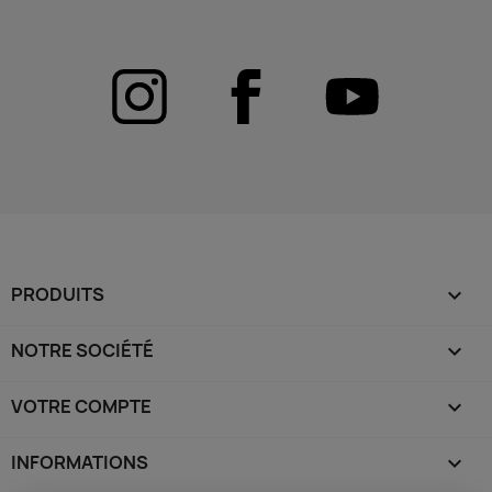
PRODUITS

NOTRE SOCIÉTÉ

VOTRE COMPTE

INFORMATIONS
keyboard_arrow_down