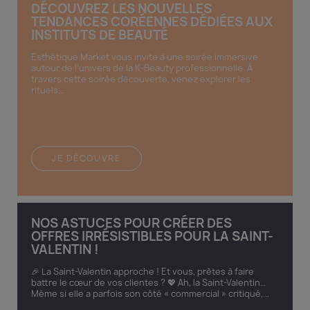
DÉCOUVREZ LES NOUVELLES
TENDANCES CORÉENNES DÉDIÉES AUX
INSTITUTS DE BEAUTÉ
Esthétique Market vous invite à une soirée immersive
autour de l’univers de la K-Beauty professionnelle. À
travers cette soirée découverte, venez explorer les
rituels...
JE DÉCOUVRE
NOS ASTUCES POUR CRÉER DES
OFFRES IRRÉSISTIBLES POUR LA SAINT-
VALENTIN !
🎉 La Saint-Valentin approche ! Et vous, prêtes à faire
battre le cœur de vos clientes ? 💖 Ah, la Saint-Valentin…
Même si elle a parfois son côté « commercial » critiqué,...