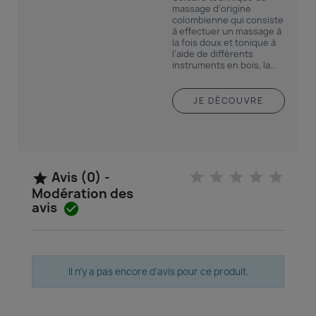
massage d’origine
colombienne qui consiste
à effectuer un massage à
la fois doux et tonique à
l’aide de différents
instruments en bois, la...
JE DÉCOUVRE
Avis (0) -

Modération des
avis

Il n'y a pas encore d'avis pour ce produit.