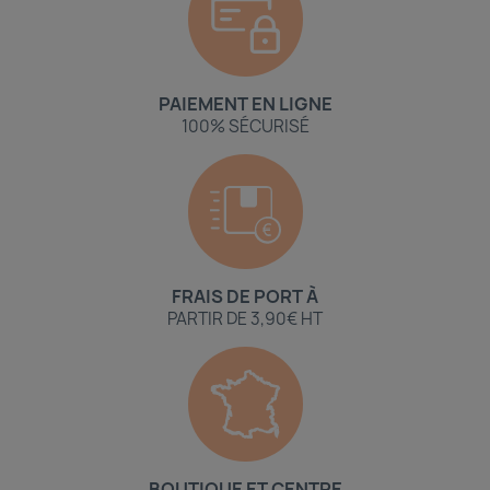
PAIEMENT EN LIGNE
100% SÉCURISÉ
FRAIS DE PORT À
PARTIR DE 3,90€ HT
BOUTIQUE ET CENTRE