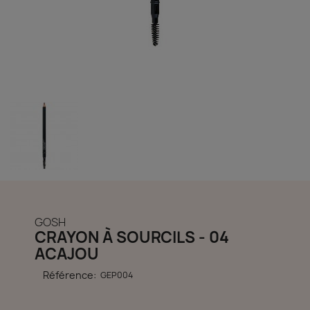
découvrir notre boutique et laissez-nous vous accompagner
ACCÈS COMPTE
GOSH
CRAYON À SOURCILS - 04
ACAJOU
Référence:
GEP004