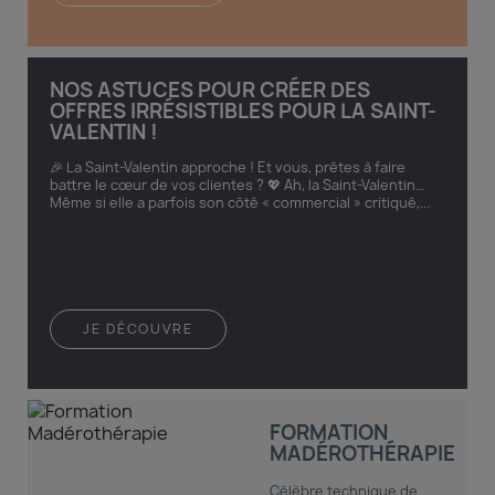
NOS ASTUCES POUR CRÉER DES
OFFRES IRRÉSISTIBLES POUR LA SAINT-
VALENTIN !
🎉 La Saint-Valentin approche ! Et vous, prêtes à faire
battre le cœur de vos clientes ? 💖 Ah, la Saint-Valentin…
Même si elle a parfois son côté « commercial » critiqué,...
JE DÉCOUVRE
FORMATION
MADÉROTHÉRAPIE
Célèbre technique de