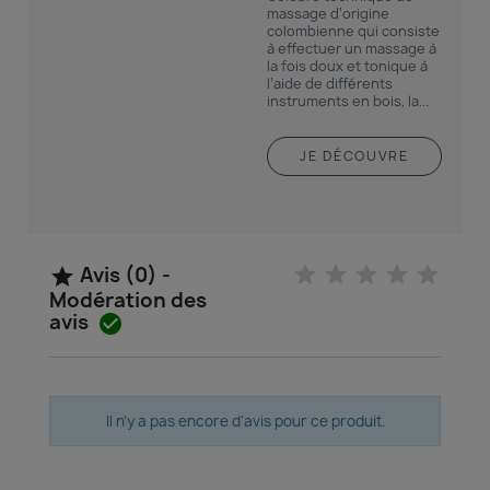
massage d’origine
colombienne qui consiste
à effectuer un massage à
la fois doux et tonique à
l’aide de différents
instruments en bois, la...
JE DÉCOUVRE
Avis (0) -

Modération des
avis

Il n'y a pas encore d'avis pour ce produit.