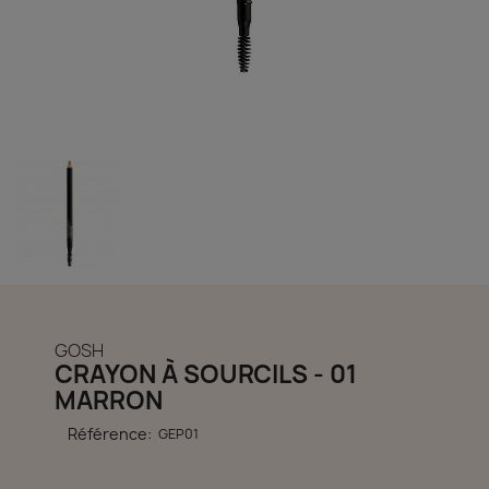
découvrir notre boutique et laissez-nous vous accompagner
ACCÈS COMPTE
GOSH
CRAYON À SOURCILS - 01
MARRON
Référence:
GEP01