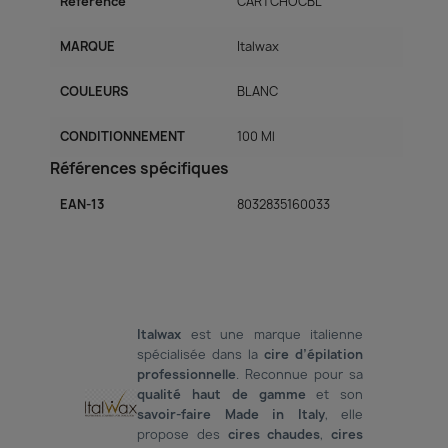
Référence
CARTCHOCBL
MARQUE
Italwax
COULEURS
BLANC
CONDITIONNEMENT
100 Ml
Références spécifiques
EAN-13
8032835160033
Italwax
est une marque italienne
spécialisée dans la
cire d’
épilation
professionnelle
. Reconnue pour sa
qualité haut de gamme
et son
savoir-faire Made in Italy
, elle
propose des
cires chaudes
,
cires