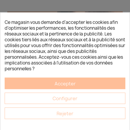
Ce magasin vous demande d'accepter les cookies afin
d'optimiser les performances, les fonctionnalités des
réseaux sociaux et la pertinence de la publicité. Les
cookies tiers liés aux réseaux sociaux et à la publicité sont
utilisés pour vous offrir des fonctionnalités optimisées sur
les réseaux sociaux, ainsi que des publicités
personnalisées. Acceptez-vous ces cookies ainsi que les
implications associées à l'utilisation de vos données
personnelles ?
Accepter
Configurer
DÉCOUVREZ LES NOUVELLES
Rejeter
TENDANCES CORÉENNES DÉDIÉES AUX
INSTITUTS DE BEAUTÉ
Découvrez les nouvelles tendances coréennes dédiées