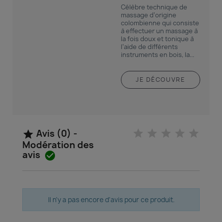
Célèbre technique de
massage d’origine
colombienne qui consiste
à effectuer un massage à
la fois doux et tonique à
l’aide de différents
instruments en bois, la...
JE DÉCOUVRE
Avis (0) -

Modération des
avis

Il n'y a pas encore d'avis pour ce produit.