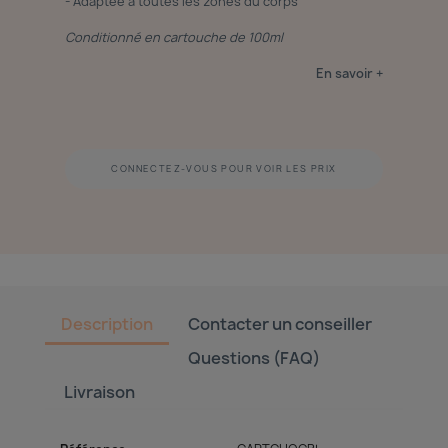
- Adaptée à toutes les zones du corps
Conditionné en cartouche de 100ml
En savoir +
CONNECTEZ-VOUS POUR VOIR LES PRIX
Description
Contacter un conseiller
Questions (FAQ)
Livraison