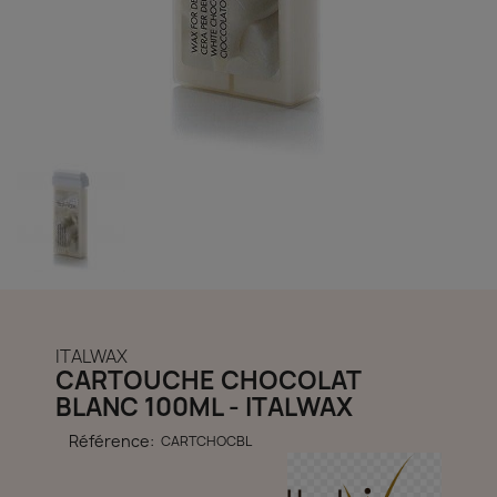
découvrir notre boutique et laissez-nous vous accompagner
ACCÈS COMPTE
ITALWAX
CARTOUCHE CHOCOLAT
BLANC 100ML - ITALWAX
Référence:
CARTCHOCBL