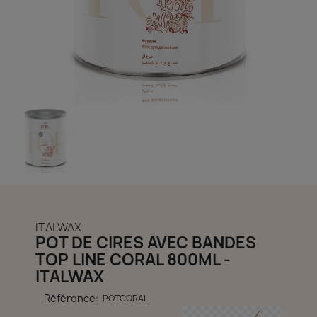
découvrir notre boutique et laissez-nous vous accompagner
ACCÈS COMPTE
ITALWAX
POT DE CIRES AVEC BANDES
TOP LINE CORAL 800ML -
ITALWAX
Référence:
POTCORAL