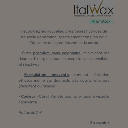
En stock
Découvrez les nouvelles cires tièdes hybrides de
nouvelle génération, spécialement conçues pour
l'épilation des grandes zones du corps
- Cires
premium sans colophane
, minimisant les
risques d'allergies pour les peaux les plus sensibles
et réactives
-
Formulation innovante,
rendant l’épilation
efficace même sur des poils très courts, et drues
(résultant du rasage)
-
Couleur :
Corail Pailleté pour une touche visuelle
captivante
Pot de 800ml
En savoir +