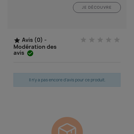
JE DÉCOUVRE
Avis (0) -

Modération des
avis

Il n'y a pas encore d'avis pour ce produit.