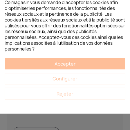
Ce magasin vous demande d'accepter les cookies afin
d'optimiser les performances, les fonctionnalités des
réseaux sociaux et la pertinence de la publicité. Les
cookies tiers liés aux réseaux sociaux et à la publicité sont
utilisés pour vous offrir des fonctionnalités optimisées sur
les réseaux sociaux, ainsi que des publicités
personnalisées. Acceptez-vous ces cookies ainsi que les
implications associées à l'utilisation de vos données
personnelles ?
Accepter
DÉCOUVREZ LES NOUVELLES
TENDANCES CORÉENNES DÉDIÉES AUX
Configurer
INSTITUTS DE BEAUTÉ
Découvrez les nouvelles tendances coréennes dédiées
Rejeter
aux instituts de beauté Esthétique Market 15 Chemin du
Bois Rond, LOT A7...