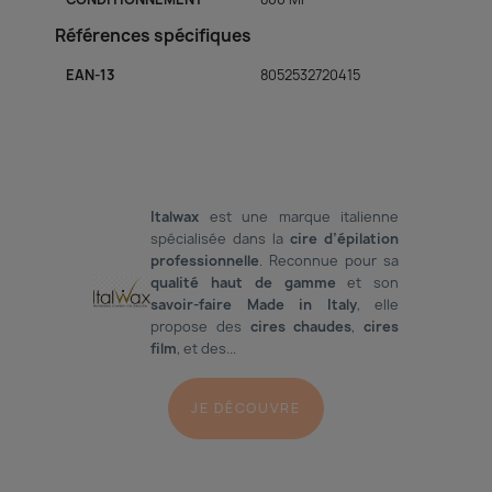
Références spécifiques
EAN-13
8052532720415
Italwax
est une marque italienne
spécialisée dans la
cire d’
épilation
professionnelle
. Reconnue pour sa
qualité haut de gamme
et son
savoir-faire Made in Italy
, elle
propose des
cires chaudes
,
cires
film
, et des...
JE DÉCOUVRE