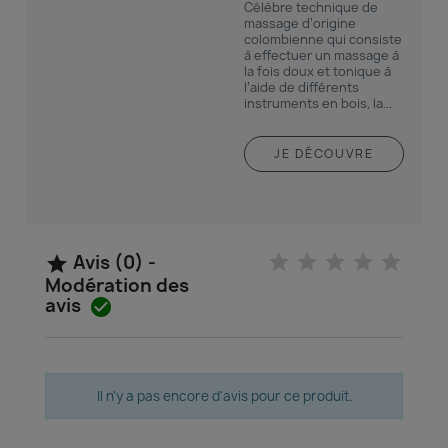
Célèbre technique de
massage d’origine
colombienne qui consiste
à effectuer un massage à
la fois doux et tonique à
l’aide de différents
instruments en bois, la...
JE DÉCOUVRE
Avis (0) -

Modération des
avis

Il n'y a pas encore d'avis pour ce produit.