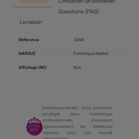
Description
Contacter un conseiller
Questions (FAQ)
Livraison
Référence
JGMV
MARQUE
Esthétique Market
Affichage INCI
Non
Esthétique Market : Votre partenaire
privilégié dans l'esthétique
professionnelle, choisissant
rigoureusement les meilleures
marques pour une beauté
irréprochable.