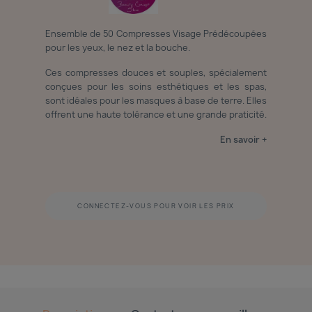
Ensemble de 50 Compresses Visage Prédécoupées
pour les yeux, le nez et la bouche.
Ces compresses douces et souples, spécialement
conçues pour les soins esthétiques et les spas,
sont idéales pour les masques à base de terre. Elles
offrent une haute tolérance et une grande praticité.
En savoir +
CONNECTEZ-VOUS POUR VOIR LES PRIX