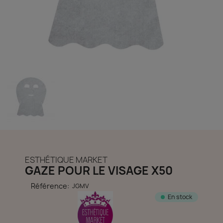
découvrir notre boutique et laissez-nous vous accompagner
ACCÈS COMPTE
ESTHÉTIQUE MARKET
GAZE POUR LE VISAGE X50
Référence:
JGMV
En stock