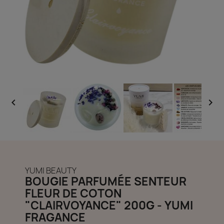
découvrir notre boutique et laissez-nous vous accompagner
ACCÈS COMPTE


YUMI BEAUTY
BOUGIE PARFUMÉE SENTEUR
FLEUR DE COTON
"CLAIRVOYANCE" 200G - YUMI
FRAGANCE