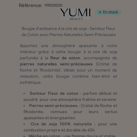
Référence:
YFR53000
En stock
Bougie d’ambiance à la cire de soja - Senteur Fleur
de Coton avec Pierres Naturelles Semi-Précieuses
Apportez une atmosphère apaisante à votre
intérieur grâce à cette bougie à la cire de soja
parfumée à la
fleur de coton
, accompagnée de
pierres naturelles semi-précieuses
(Cristal de
Roche et Rhodonite). Idéale pour un moment de
relaxation, cette bougie combine bien-être et
esthétique.
Senteur Fleur de coton
: parfum délicat et
poudré, pour une atmosphère fraîche et sereine
Pierres semi-précieuses
: Cristal de Roche et
Rhodonite, connues pour leurs vertus
apaisantes et énergisantes
Cire de soja 100% naturelle
: pour une
combustion propre et durable de 45h
Mèche en coton
: une flamme douce et stable