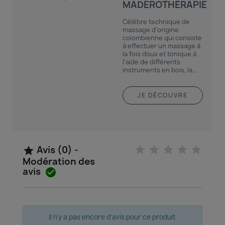
MADÉROTHÉRAPIE
Célèbre technique de
massage d’origine
colombienne qui consiste
à effectuer un massage à
la fois doux et tonique à
l’aide de différents
instruments en bois, la...
JE DÉCOUVRE
Avis (0) -

Modération des
avis

Il n'y a pas encore d'avis pour ce produit.