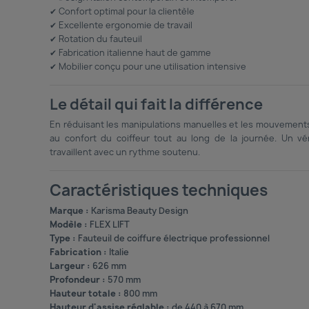
✔ Confort optimal pour la clientèle
✔ Excellente ergonomie de travail
✔ Rotation du fauteuil
✔ Fabrication italienne haut de gamme
✔ Mobilier conçu pour une utilisation intensive
Le détail qui fait la différence
En réduisant les manipulations manuelles et les mouvements 
au confort du coiffeur tout au long de la journée. Un vér
travaillent avec un rythme soutenu.
Caractéristiques techniques
Marque :
Karisma Beauty Design
Modèle :
FLEX LIFT
Type :
Fauteuil de coiffure électrique professionnel
Fabrication :
Italie
Largeur :
626 mm
Profondeur :
570 mm
Hauteur totale :
800 mm
Hauteur d'assise réglable :
de 440 à 670 mm