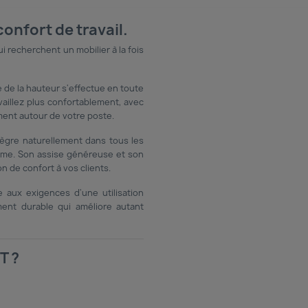
onfort de travail.
i recherchent un mobilier à la fois
ge de la hauteur s'effectue en toute
vaillez plus confortablement, avec
ment autour de votre poste.
tègre naturellement dans tous les
mme. Son assise généreuse et son
de confort à vos clients.
aux exigences d'une utilisation
ement durable qui améliore autant
T ?