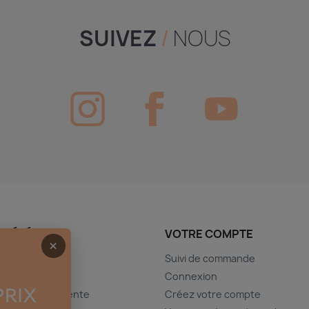
SUIVEZ
/
NOUS
CIÉTÉ
VOTRE COMPTE
×
Suivi de commande
gales
Connexion
générales de vente
Créez votre compte