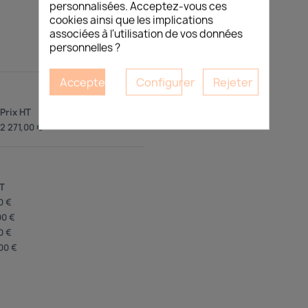
personnalisées. Acceptez-vous ces
cookies ainsi que les implications
associées à l'utilisation de vos données
personnelles ?
Accepter
Configurer
Rejeter
Prix HT
2 271,00 €
HT
0 €
00 €
0 €
00 €