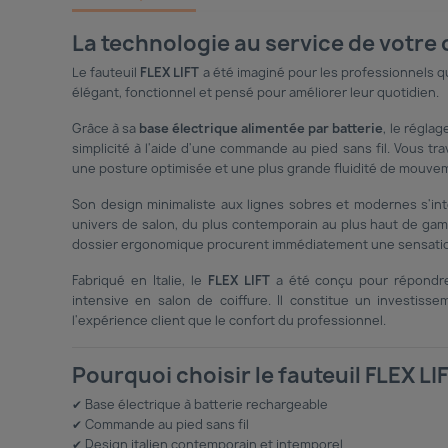
La technologie au service de votre c
Le fauteuil
FLEX LIFT
a été imaginé pour les professionnels qu
élégant, fonctionnel et pensé pour améliorer leur quotidien.
Grâce à sa
base électrique alimentée par batterie
, le régla
simplicité à l'aide d'une commande au pied sans fil. Vous tra
une posture optimisée et une plus grande fluidité de mouve
Son design minimaliste aux lignes sobres et modernes s'in
univers de salon, du plus contemporain au plus haut de ga
dossier ergonomique procurent immédiatement une sensation 
Fabriqué en Italie, le
FLEX LIFT
a été conçu pour répondre 
intensive en salon de coiffure. Il constitue un investiss
l'expérience client que le confort du professionnel.
Pourquoi choisir le fauteuil FLEX LIF
✔ Base électrique à batterie rechargeable
✔ Commande au pied sans fil
✔ Design italien contemporain et intemporel