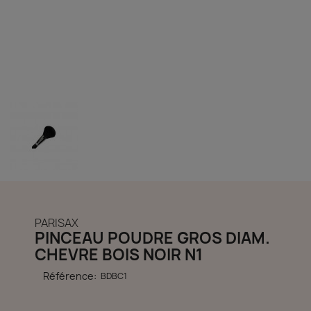
découvrir notre boutique et laissez-nous vous accompagner
ACCÈS COMPTE
PARISAX
PINCEAU POUDRE GROS DIAM.
CHEVRE BOIS NOIR N1
Référence:
BDBC1