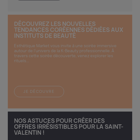
DÉCOUVREZ LES NOUVELLES
TENDANCES CORÉENNES DÉDIÉES AUX
INSTITUTS DE BEAUTÉ
Esthétique Market vous invite à une soirée immersive
autour de l’univers de la K-Beauty professionnelle. À
travers cette soirée découverte, venez explorer les
rituels...
JE DÉCOUVRE
NOS ASTUCES POUR CRÉER DES
OFFRES IRRÉSISTIBLES POUR LA SAINT-
VALENTIN !