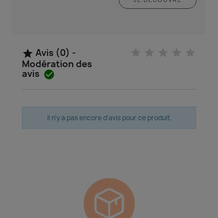
Avis (0) -

Modération des
avis

Il n'y a pas encore d'avis pour ce produit.