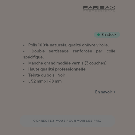
En stock
Poils
100% naturels
, qualité
chèvre
virolle.
Double sertissage renforcée par colle
spécifique.
Manche
grand modèle
vernis (3 couches)
Haute
qualité professionnelle
Teinte du bois : Noir
L 52 mm x l 48 mm
En savoir +
CONNECTEZ-VOUS POUR VOIR LES PRIX