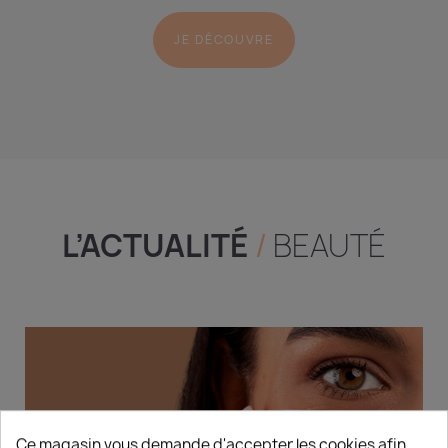
JE DÉCOUVRE
L’ACTUALITÉ
/
BEAUTÉ
Ce magasin vous demande d'accepter les cookies afin