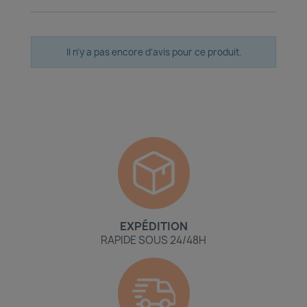
Il n'y a pas encore d'avis pour ce produit.
EXPÉDITION
RAPIDE SOUS 24/48H