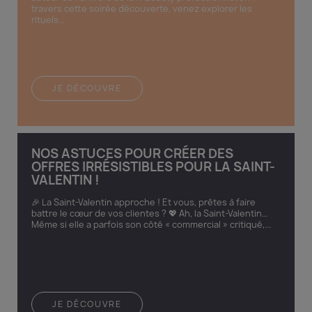
travers cette soirée découverte, venez explorer les
rituels...
JE DÉCOUVRE
NOS ASTUCES POUR CRÉER DES
OFFRES IRRÉSISTIBLES POUR LA SAINT-
VALENTIN !
🎉 La Saint-Valentin approche ! Et vous, prêtes à faire
battre le cœur de vos clientes ? 💖 Ah, la Saint-Valentin…
Même si elle a parfois son côté « commercial » critiqué,...
JE DÉCOUVRE