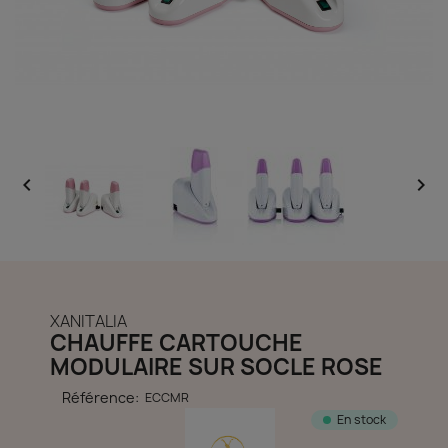
découvrir notre boutique et laissez-nous vous accompagner
ACCÈS COMPTE


XANITALIA
CHAUFFE CARTOUCHE
MODULAIRE SUR SOCLE ROSE
Référence:
ECCMR
En stock