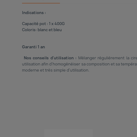
Indications :
Capacité pot : 1 x 400G
Coloris: blanc et bleu
Garanti 1 an
Nos conseils d'utilisation :
Mélanger régulièrement la cir
utilisation afin d'homogénéiser sa composition et sa tempéra
moderne et très simple d'utilisation.