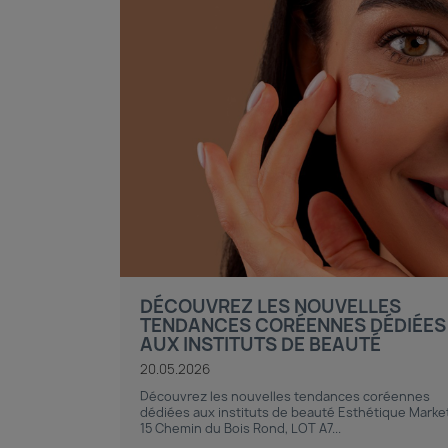
DÉCOUVREZ LES NOUVELLES
TENDANCES CORÉENNES DÉDIÉES
AUX INSTITUTS DE BEAUTÉ
20.05.2026
Découvrez les nouvelles tendances coréennes
dédiées aux instituts de beauté Esthétique Marke
15 Chemin du Bois Rond, LOT A7...