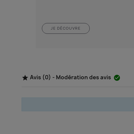
JE DÉCOUVRE
Avis (0) - Modération des avis

