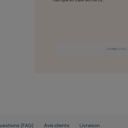
Fabriqué en Italie Norme CE.
CONNECTEZ-
uestions (FAQ)
Avis clients
Livraison