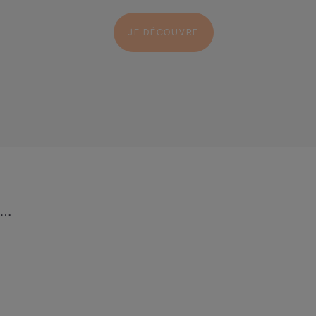
JE DÉCOUVRE
…