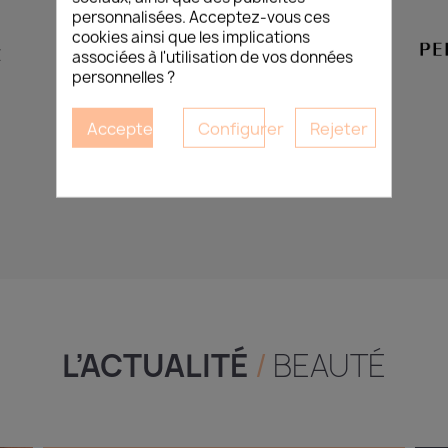
personnalisées. Acceptez-vous ces
cookies ainsi que les implications
Z
associées à l'utilisation de vos données
personnelles ?
Accepter
Configurer
Rejeter
L’ACTUALITÉ
/
BEAUTÉ