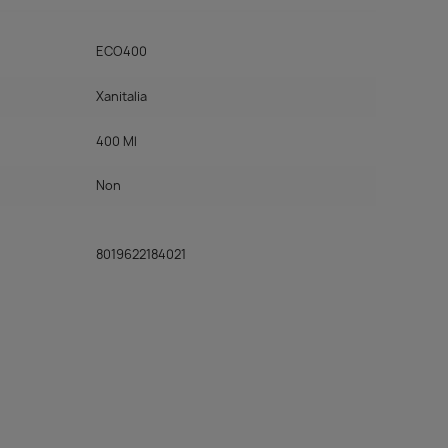
ECO400
Xanitalia
400 Ml
Non
8019622184021