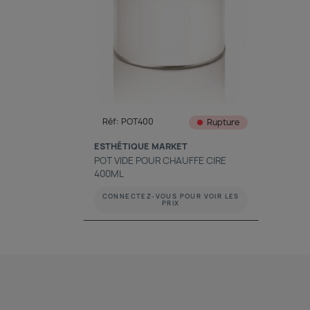
Aperçu rapide

Réf: POT400
Rupture
ESTHÉTIQUE MARKET
POT VIDE POUR CHAUFFE CIRE
400ML
CONNECTEZ-VOUS POUR VOIR LES
PRIX