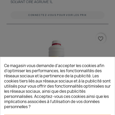
SOLVANT CIRE AGRUME 1L
CONNECTEZ-VOUS POUR VOIR LES PRIX
favorite_border
Ce magasin vous demande d'accepter les cookies afin
d'optimiser les performances, les fonctionnalités des
réseaux sociaux et la pertinence de la publicité. Les
cookies tiers liés aux réseaux sociaux et à la publicité sont
utilisés pour vous offrir des fonctionnalités optimisées sur
les réseaux sociaux, ainsi que des publicités
personnalisées. Acceptez-vous ces cookies ainsi que les
implications associées à l'utilisation de vos données
Réf: ESCCB1
En stock
personnelles ?
NORMA DURVILLE