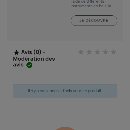
l’aide de différents
instruments en bois, la...
JE DÉCOUVRE
Avis (0) -

Modération des
avis

Il n'y a pas encore d'avis pour ce produit.