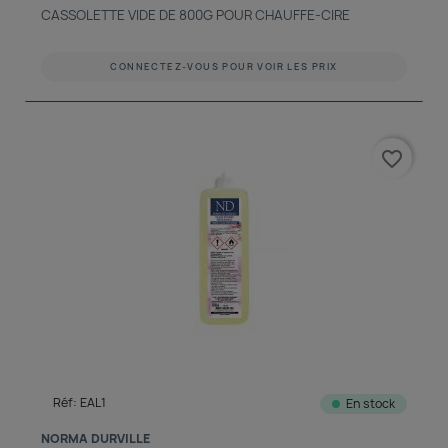
CASSOLETTE VIDE DE 800G POUR CHAUFFE-CIRE
CONNECTEZ-VOUS POUR VOIR LES PRIX
favorite_border
Réf: EAL1
En stock
NORMA DURVILLE