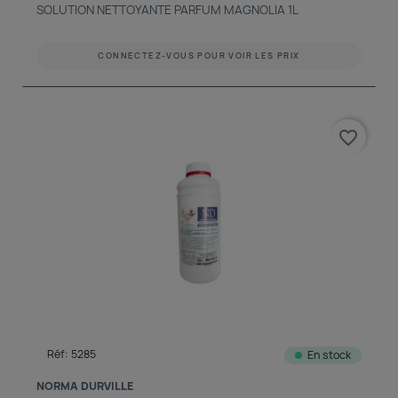
SOLUTION NETTOYANTE PARFUM MAGNOLIA 1L
CONNECTEZ-VOUS POUR VOIR LES PRIX
favorite_border
Réf: 5285
En stock
NORMA DURVILLE