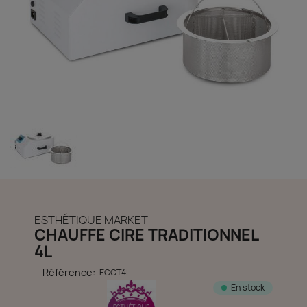
découvrir notre boutique et laissez-nous vous accompagner
ACCÈS COMPTE
ESTHÉTIQUE MARKET
CHAUFFE CIRE TRADITIONNEL
4L
Référence:
ECCT4L
En stock