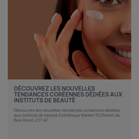
DÉCOUVREZ LES NOUVELLES
TENDANCES CORÉENNES DÉDIÉES AUX
INSTITUTS DE BEAUTÉ
Découvrez les nouvelles tendances coréennes dédiées
aux instituts de beauté Esthétique Market 15 Chemin du
Bois Rond, LOT A7...