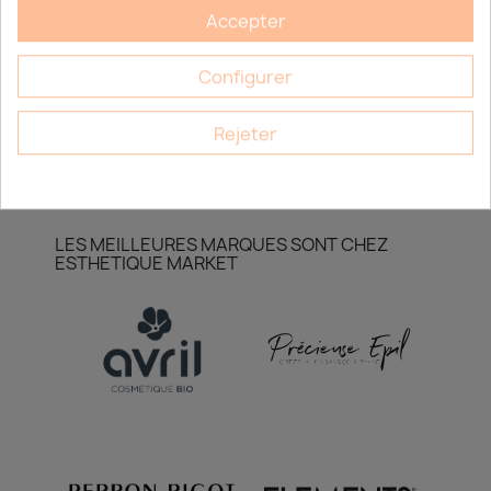
SOLVANT CIRE AU CALENDULA 1L
Accepter
CONNECTEZ-VOUS POUR VOIR LES PRIX
Configurer
Rejeter
LES MEILLEURES MARQUES SONT CHEZ
ESTHETIQUE MARKET