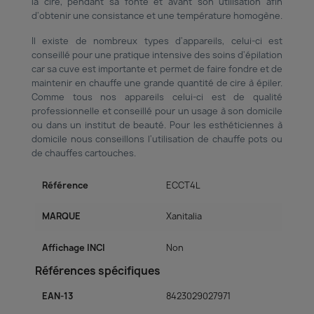
la cire, pendant sa fonte et avant son utilisation afin
d'obtenir une consistance et une température homogène.
Il existe de nombreux types d'appareils, celui-ci est
conseillé pour une pratique intensive des soins d'épilation
car sa cuve est importante et permet de faire fondre et de
maintenir en chauffe une grande quantité de cire à épiler.
Comme tous nos appareils celui-ci est de qualité
professionnelle et conseillé pour un usage à son domicile
ou dans un institut de beauté. Pour les esthéticiennes à
domicile nous conseillons l'utilisation de chauffe pots ou
de chauffes cartouches.
Référence
ECCT4L
MARQUE
Xanitalia
Affichage INCI
Non
Références spécifiques
EAN-13
8423029027971