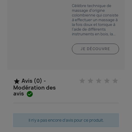
Célèbre technique de
massage d’origine
colombienne qui consiste
à effectuer un massage à
la fois doux et tonique à
l’aide de différents
instruments en bois, la...
JE DÉCOUVRE
Avis (0) -

Modération des
avis

Il n'y a pas encore d'avis pour ce produit.