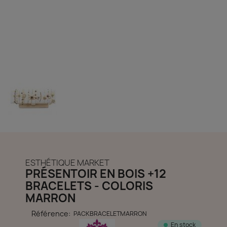
découvrir notre boutique et laissez-nous vous accompagner
ACCÈS COMPTE
ESTHÉTIQUE MARKET
PRÉSENTOIR EN BOIS +12
BRACELETS - COLORIS
MARRON
Référence:
PACKBRACELETMARRON
En stock