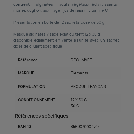
contient
: alginates - actifs végétaux éclaircissants :
mûrier, oughon, saxifrage - jus de raisin - vitamine C
Présentation en boîte de 12 sachets-dose de 30 g.
Masque alginates visage éclat du teint 12 x 30 g
disponible également en vente à l'unité avec un sachet-
dose de diluant spécifique
Référence
DECLIMVET
MARQUE
Elements
FORMULATION
PRODUIT FRANCAIS
CONDITIONNEMENT
12 X 30 G
30 G
Références spécifiques
EAN-13
3569070004747