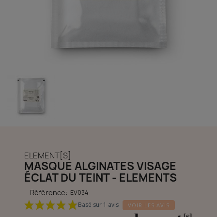
découvrir notre boutique et laissez-nous vous accompagner
ACCÈS COMPTE
ELEMENT[S]
MASQUE ALGINATES VISAGE
ÉCLAT DU TEINT - ELEMENTS
Référence:
EV034
Basé sur 1 avis
VOIR LES AVIS