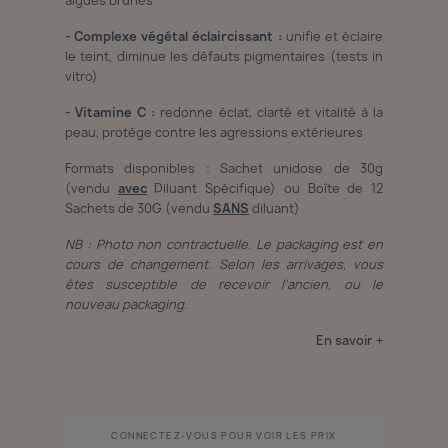
algues brunes
- Complexe végétal éclaircissant :
unifie et éclaire
le teint, diminue les défauts pigmentaires (tests in
vitro)
- Vitamine C :
redonne éclat, clarté et vitalité à la
peau, protège contre les agressions extérieures
Formats disponibles : Sachet unidose de 30g
(vendu
avec
Diluant Spécifique) ou Boîte de 12
Sachets de 30G (vendu
SANS
diluant)
NB : Photo non contractuelle. Le packaging est en
cours de changement. Selon les arrivages, vous
êtes susceptible de recevoir l'ancien, ou le
nouveau packaging.
En savoir +
CONNECTEZ-VOUS POUR VOIR LES PRIX