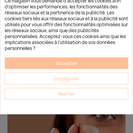
Ce magasin vous demande d'accepter les cookies afin
d'optimiser les performances, les fonctionnalités des
réseaux sociaux et la pertinence de la publicité. Les
JE DÉCOUVRE
cookies tiers liés aux réseaux sociaux et à la publicité sont
utilisés pour vous offrir des fonctionnalités optimisées sur
les réseaux sociaux, ainsi que des publicités
personnalisées. Acceptez-vous ces cookies ainsi que les
implications associées à l'utilisation de vos données
personnelles ?
Accepter
L’ACTUALITÉ
/
BEAUTÉ
Configurer
Rejeter