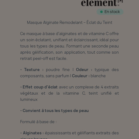
En stock
Masque Alginate Remodelant – Éclat du Teint
Ce masque à base d’alginates et de vitamine C offre
un soin éclatant, unifiant et éclaircissant, idéal pour
tous les types de peau. Formant une seconde peau
après gélification, son application, tout comme son
retrait peel-off est facile.
- Texture :
poudre fine |
Odeur :
typique des
composants, sans parfum |
Couleur :
blanche
- Effet coup d’éclat
avec un complexe de 4 extraits
végétaux et de la vitamine C, teint unifié et
lumineux
- Convient à tous les types de peau
Formulé à base de :
- Alginates :
épaississants et gélifiants extraits des