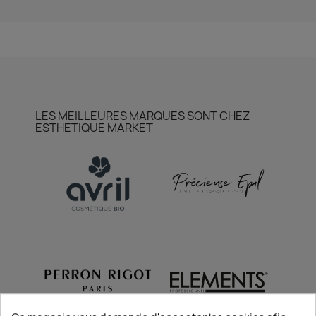
LES MEILLEURES MARQUES SONT CHEZ
ESTHETIQUE MARKET