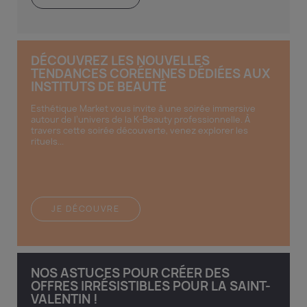
DÉCOUVREZ LES NOUVELLES
TENDANCES CORÉENNES DÉDIÉES AUX
INSTITUTS DE BEAUTÉ
Esthétique Market vous invite à une soirée immersive
autour de l’univers de la K-Beauty professionnelle. À
travers cette soirée découverte, venez explorer les
rituels...
JE DÉCOUVRE
NOS ASTUCES POUR CRÉER DES
OFFRES IRRÉSISTIBLES POUR LA SAINT-
VALENTIN !