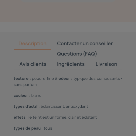
Description
Contacter un conseiller
Questions (FAQ)
Avis clients
Ingrédients
Livraison
texture
: poudre fine //
odeur
: typique des composants -
sans parfum
couleur
: blanc
types d'actif
: éclaircissant, antioxydant
effets
: le teint est uniforme, clair et éclatant
types de peau
: tous