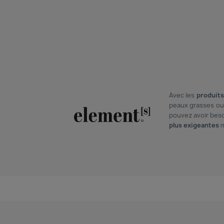
Avec les
produits
peaux grasses ou 
pouvez avoir beso
plus exigeantes
m