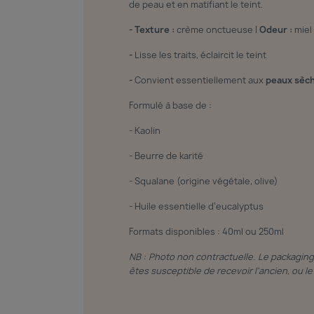
de peau et en matifiant le teint.
- Texture :
crème onctueuse |
Odeur :
miel 
-
Lisse les traits, éclaircit le teint
-
Convient essentiellement aux
peaux sèch
Formulé à base de :
- Kaolin
- Beurre de karité
- Squalane (origine végétale, olive)
- Huile essentielle d’eucalyptus
Formats disponibles : 40ml ou 250ml
NB : Photo non contractuelle. Le packagin
êtes susceptible de recevoir l'ancien, ou 