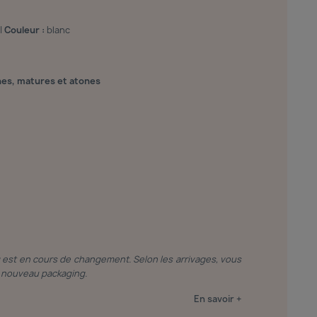
|
Couleur :
blanc
es, matures et atones
g est en cours de changement. Selon les arrivages, vous
le nouveau packaging.
En savoir +