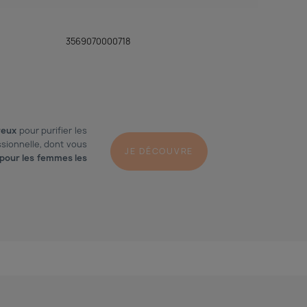
3569070000718
reux
pour purifier les
sionnelle, dont vous
JE DÉCOUVRE
pour les femmes les