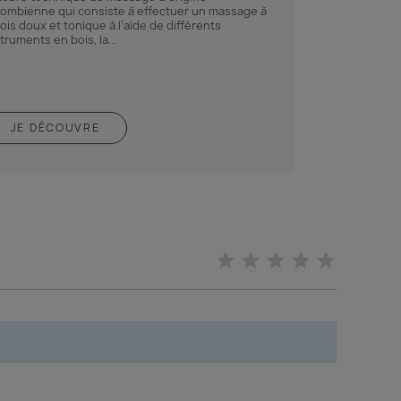
lombienne qui consiste à effectuer un massage à
fois doux et tonique à l’aide de différents
truments en bois, la...
JE DÉCOUVRE