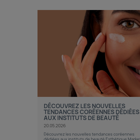
DÉCOUVREZ LES NOUVELLES
TENDANCES CORÉENNES DÉDIÉES
AUX INSTITUTS DE BEAUTÉ
20.05.2026
Découvrez les nouvelles tendances coréennes
dédiées aux instituts de beauté Esthétique Marke