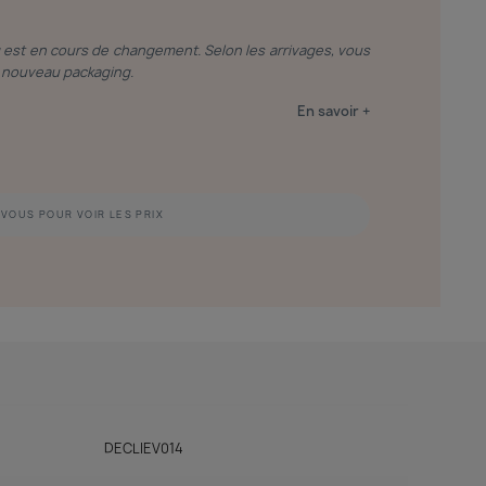
g est en cours de changement. Selon les arrivages, vous
le nouveau packaging.
En savoir +
VOUS POUR VOIR LES PRIX
DECLIEV014