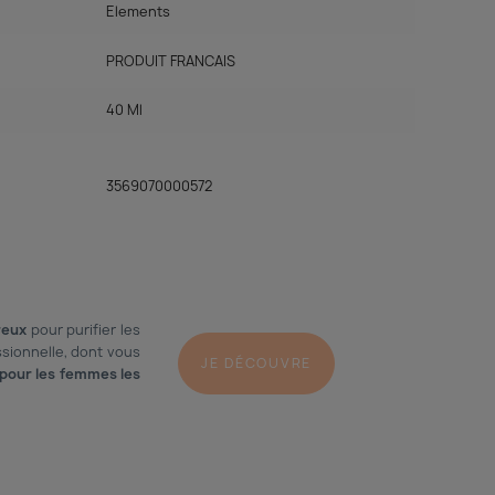
Elements
PRODUIT FRANCAIS
40 Ml
3569070000572
reux
pour purifier les
sionnelle, dont vous
JE DÉCOUVRE
pour les femmes les