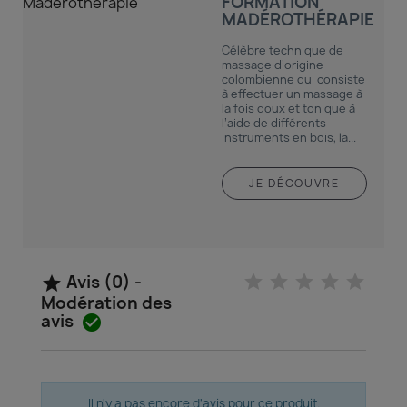
FORMATION
MADÉROTHÉRAPIE
Célèbre technique de
massage d’origine
colombienne qui consiste
à effectuer un massage à
la fois doux et tonique à
l’aide de différents
instruments en bois, la...
JE DÉCOUVRE
Avis (0) -

Modération des
avis

Il n'y a pas encore d'avis pour ce produit.