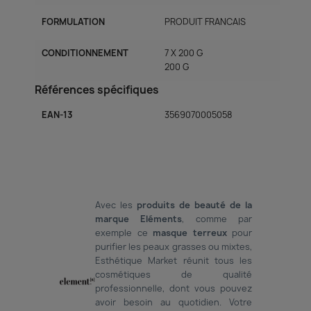
FORMULATION
PRODUIT FRANCAIS
CONDITIONNEMENT
7 X 200 G
200 G
Références spécifiques
EAN-13
3569070005058
Avec les
produits de beauté de la
marque Eléments
, comme par
exemple ce
masque terreux
pour
purifier les peaux grasses ou mixtes,
Esthétique Market réunit tous les
cosmétiques de qualité
professionnelle, dont vous pouvez
avoir besoin au quotidien. Votre