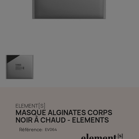
découvrir notre boutique et laissez-nous vous accompagner
ACCÈS COMPTE
ELEMENT[S]
MASQUE ALGINATES CORPS
NOIR À CHAUD - ELEMENTS
Référence:
EV064