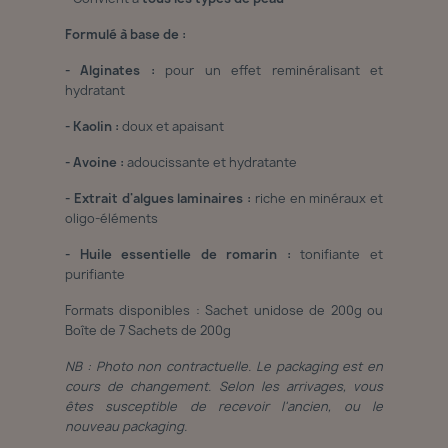
Formulé à base de :
- Alginates :
pour un effet reminéralisant et
hydratant
- Kaolin :
doux et apaisant
- Avoine :
adoucissante et hydratante
- Extrait d'algues laminaires :
riche en minéraux et
oligo-éléments
- Huile essentielle de romarin :
tonifiante et
purifiante
Formats disponibles : Sachet unidose de 200g ou
Boîte de 7 Sachets de 200g
NB : Photo non contractuelle. Le packaging est en
cours de changement. Selon les arrivages, vous
êtes susceptible de recevoir l'ancien, ou le
nouveau packaging.