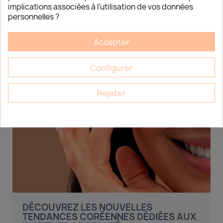
implications associées à l'utilisation de vos données
personnelles ?
Accepter
Configurer
Rejeter
DÉCOUVREZ LES NOUVELLES
TENDANCES CORÉENNES DÉDIÉES AUX