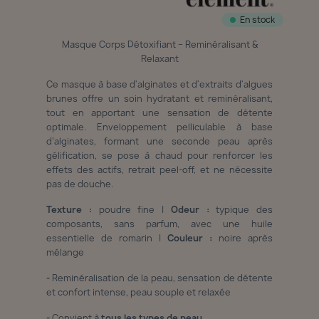
En stock
Masque Corps Détoxifiant – Reminéralisant &
Relaxant
Ce masque à base d'alginates et d'extraits d'algues
brunes offre un soin hydratant et reminéralisant,
tout en apportant une sensation de détente
optimale. Enveloppement pelliculable à base
d’alginates, formant une seconde peau après
gélification, se pose à chaud pour renforcer les
effets des actifs, retrait peel-off, et ne nécessite
pas de douche.
Texture :
poudre fine |
Odeur :
typique des
composants, sans parfum, avec une huile
essentielle de romarin |
Couleur :
noire après
mélange
-
Reminéralisation de la peau, sensation de détente
et confort intense, peau souple et relaxée
-
Convient à
tous les types de peau