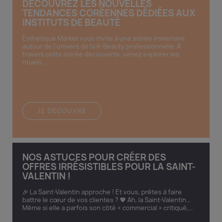
DÉCOUVREZ LES NOUVELLES
TENDANCES CORÉENNES DÉDIÉES AUX
INSTITUTS DE BEAUTÉ
Esthétique Market vous invite à une soirée immersive
autour de l’univers de la K-Beauty professionnelle. À
travers cette soirée découverte, venez explorer les
rituels...
JE DÉCOUVRE
NOS ASTUCES POUR CRÉER DES
OFFRES IRRÉSISTIBLES POUR LA SAINT-
VALENTIN !
🎉 La Saint-Valentin approche ! Et vous, prêtes à faire
battre le cœur de vos clientes ? 💖 Ah, la Saint-Valentin…
Même si elle a parfois son côté « commercial » critiqué,...