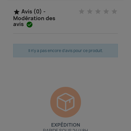
Avis (0) -

Modération des
avis

Il n'y a pas encore d'avis pour ce produit.
EXPÉDITION
RAPIDE SOUS 24/48H