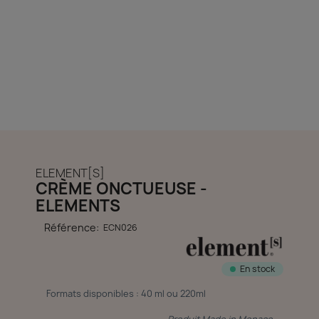
découvrir notre boutique et laissez-nous vous accompagner
ACCÈS COMPTE
ELEMENT[S]
CRÈME ONCTUEUSE -
ELEMENTS
Référence:
ECN026
En stock
Formats disponibles : 40 ml ou 220ml