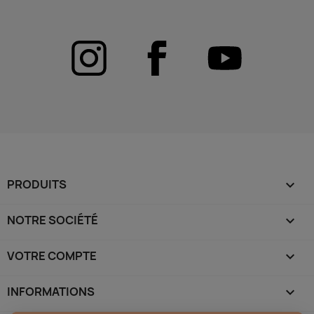
PRODUITS

NOTRE SOCIÉTÉ

VOTRE COMPTE

INFORMATIONS
keyboard_arrow_down