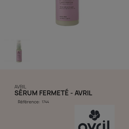
découvrir notre boutique et laissez-nous vous accompagner
ACCÈS COMPTE
AVRIL
SÉRUM FERMETÉ - AVRIL
Référence:
1744