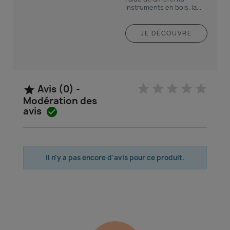
instruments en bois, la...
JE DÉCOUVRE
Avis (0) -

Modération des
avis

Il n'y a pas encore d'avis pour ce produit.