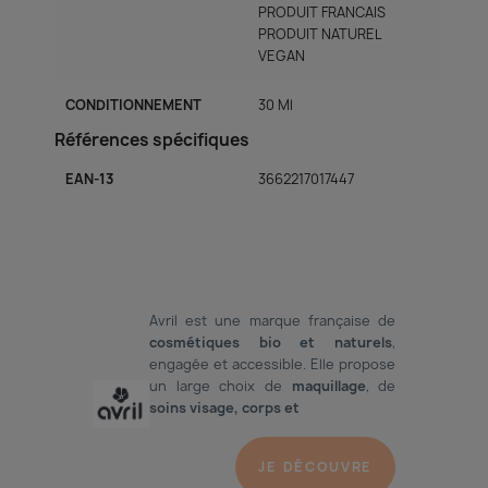
PRODUIT FRANCAIS
PRODUIT NATUREL
VEGAN
CONDITIONNEMENT
30 Ml
Références spécifiques
EAN-13
3662217017447
Avril est une marque française de
cosmétiques bio
et naturels
,
engagée et accessible. Elle propose
un large choix de
maquillage
, de
soins visage
,
corps
et
JE DÉCOUVRE