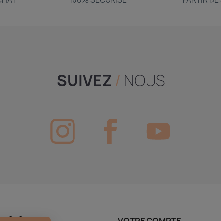
ACHAT
100% SÉCURISÉ
PARTIR DE
SUIVEZ
/
NOUS
CIÉTÉ
VOTRE COMPTE