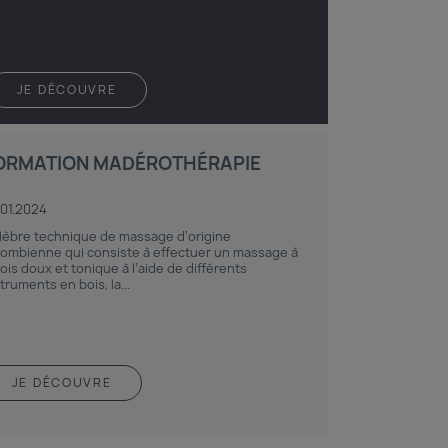
JE DÉCOUVRE
ORMATION MADÉROTHÉRAPIE
.01.2024
lèbre technique de massage d’origine
lombienne qui consiste à effectuer un massage à
fois doux et tonique à l’aide de différents
truments en bois, la...
JE DÉCOUVRE