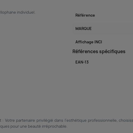
lophane individuel.
Référence
MARQUE
Affichage INCI
Références spécifiques
EAN-13
 : Votre partenaire privilégié dans l'esthétique professionnelle, chois
rques pour une beauté irréprochable.