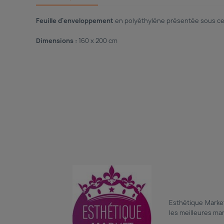
Feuille d'enveloppement
en polyéthylène présentée sous cel
Dimensions :
160 x 200 cm
Esthétique Market
les meilleures ma