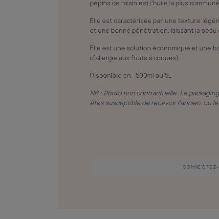
pépins de raisin est l'huile la plus commun
Elle est caractérisée par une texture légère
et une bonne pénétration, laissant la peau
Elle est une solution économique et une bo
d'allergie aux fruits à coques).
Disponible en : 500ml ou 5L
NB : Photo non contractuelle. Le packagin
êtes susceptible de recevoir l'ancien, ou 
CONNECTEZ-