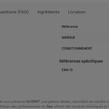
uestions (FAQ)
Ingrédients
Livraison
Référence
MARQUE
CONDITIONNEMENT
Références spécifiques
EAN-13
et
vous présente
for|SPA®
, une gamme dédiée, répondant de manière p
ifiques des professionnels du
Spa
, offrant des produits techniques et