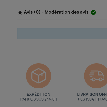
Avis (0) - Modération des avis


EXPÉDITION
LIVRAISON OFF
RAPIDE SOUS 24/48H
DÈS 150€ HT D'