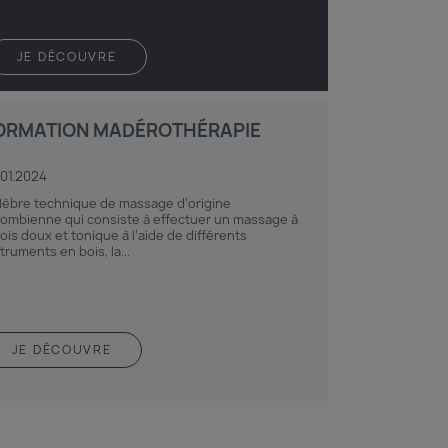
JE DÉCOUVRE
ORMATION MADÉROTHÉRAPIE
.01.2024
lèbre technique de massage d’origine
lombienne qui consiste à effectuer un massage à
fois doux et tonique à l’aide de différents
truments en bois, la...
JE DÉCOUVRE