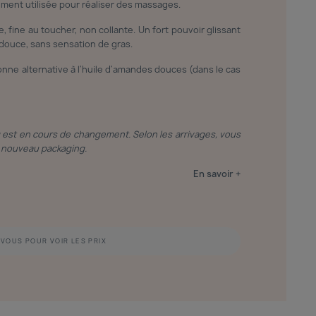
ément utilisée pour réaliser des massages.
, fine au toucher, non collante. Un fort pouvoir glissant
 douce, sans sensation de gras.
nne alternative à l'huile d'amandes douces (dans le cas
g est en cours de changement. Selon les arrivages, vous
le nouveau packaging.
En savoir +
VOUS POUR VOIR LES PRIX