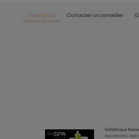
Description
Contacter un conseiller
Q
Esthétique Mark
aux besoins spéc