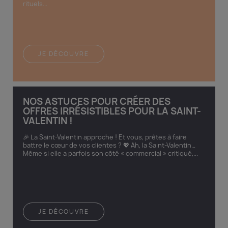
rituels...
JE DÉCOUVRE
NOS ASTUCES POUR CRÉER DES
OFFRES IRRÉSISTIBLES POUR LA SAINT-
VALENTIN !
🎉 La Saint-Valentin approche ! Et vous, prêtes à faire
battre le cœur de vos clientes ? 💖 Ah, la Saint-Valentin…
Même si elle a parfois son côté « commercial » critiqué,...
JE DÉCOUVRE