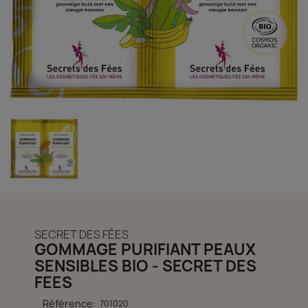
découvrir notre boutique et laissez-nous vous accompagner
ACCÈS COMPTE
SECRET DES FÉES
GOMMAGE PURIFIANT PEAUX
SENSIBLES BIO - SECRET DES
FEES
Référence:
701020