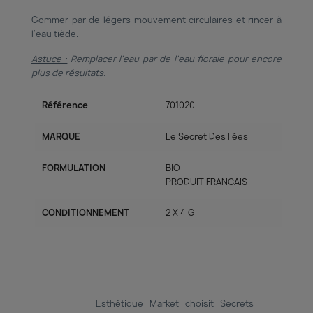
Gommer par de légers mouvement circulaires et rincer à
l'eau tiède.
Astuce :
Remplacer l'eau par de l'eau florale pour encore
plus de résultats.
Référence
701020
MARQUE
Le Secret Des Fées
FORMULATION
BIO
PRODUIT FRANCAIS
CONDITIONNEMENT
2 X 4 G
Esthétique Market choisit Secrets