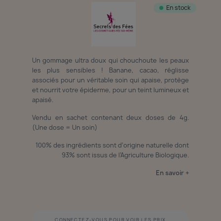
En stock
Un gommage ultra doux qui chouchoute les peaux
les plus sensibles ! Banane, cacao, réglisse
associés pour un véritable soin qui apaise, protège
et nourrit votre épiderme, pour un teint lumineux et
apaisé.
Vendu en sachet contenant deux doses de 4g.
(Une dose = Un soin)
100% des ingrédients sont d’origine naturelle dont
93% sont issus de l’Agriculture Biologique.
En savoir +
CONNECTEZ-VOUS POUR VOIR LES PRIX