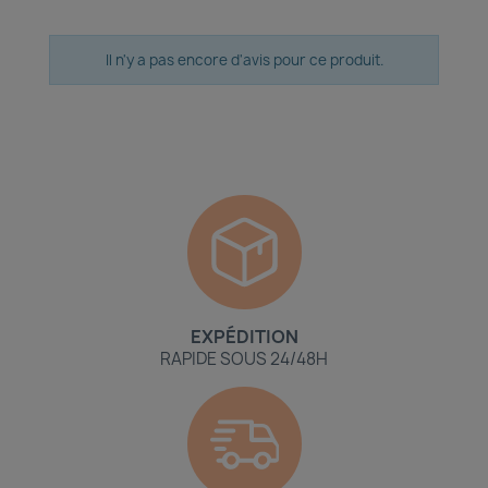
Il n'y a pas encore d'avis pour ce produit.
EXPÉDITION
RAPIDE SOUS 24/48H