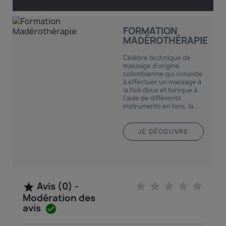
FORMATION
MADÉROTHÉRAPIE
Célèbre technique de
massage d’origine
colombienne qui consiste
à effectuer un massage à
la fois doux et tonique à
l’aide de différents
instruments en bois, la...
JE DÉCOUVRE
Avis (0) -

Modération des
avis
